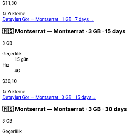
$11,30
↻
Yükleme
Detayları Gör
—
Montserrat · 1 GB · 7 days
→
🇲🇸
Montserrat
—
Montserrat · 3 GB · 15 days
3 GB
Geçerlilik
15 gün
Hız
4G
$30,10
↻
Yükleme
Detayları Gör
—
Montserrat · 3 GB · 15 days
→
🇲🇸
Montserrat
—
Montserrat · 3 GB · 30 days
3 GB
Geçerlilik