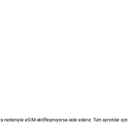
za nedeniyle eSIM aktifleşmiyorsa iade ederiz. Tüm ayrıntılar içi