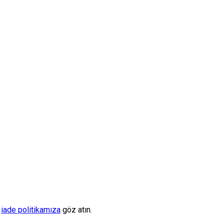
n
iade politikamıza
göz atın.