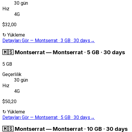
30 gün
Hız
4G
$32,00
↻
Yükleme
Detayları Gör
—
Montserrat · 3 GB · 30 days
→
🇲🇸
Montserrat
—
Montserrat · 5 GB · 30 days
5 GB
Geçerlilik
30 gün
Hız
4G
$50,20
↻
Yükleme
Detayları Gör
—
Montserrat · 5 GB · 30 days
→
🇲🇸
Montserrat
—
Montserrat · 10 GB · 30 days