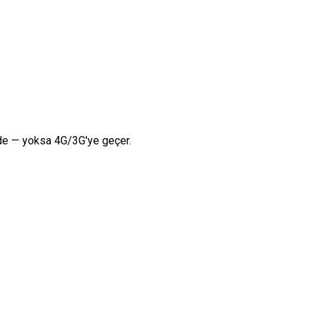
rde — yoksa 4G/3G'ye geçer.