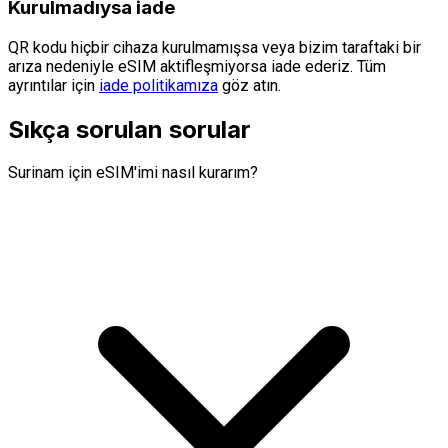
Kurulmadıysa iade
QR kodu hiçbir cihaza kurulmamışsa veya bizim taraftaki bir
arıza nedeniyle eSIM aktifleşmiyorsa iade ederiz. Tüm
ayrıntılar için
iade politikamıza
göz atın.
Sıkça sorulan sorular
Surinam için eSIM'imi nasıl kurarım?