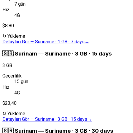
7 gün
Hız
4G
$8,80
↻
Yükleme
Detayları Gör
—
Suriname · 1 GB · 7 days
→
🇸🇷
Surinam
—
Suriname · 3 GB · 15 days
3 GB
Geçerlilik
15 gün
Hız
4G
$23,40
↻
Yükleme
Detayları Gör
—
Suriname · 3 GB · 15 days
→
🇸🇷
Surinam
—
Suriname · 3 GB · 30 days