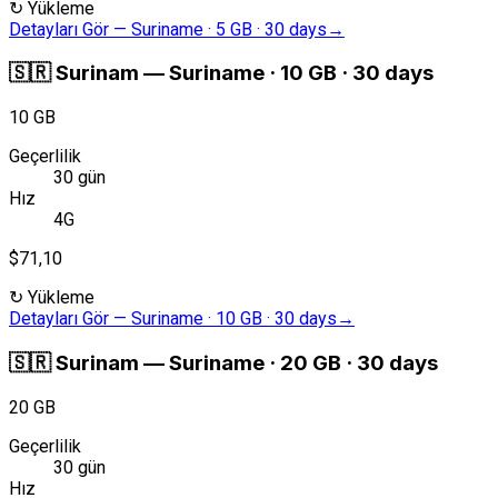
↻
Yükleme
Detayları Gör
—
Suriname · 5 GB · 30 days
→
🇸🇷
Surinam
—
Suriname · 10 GB · 30 days
10 GB
Geçerlilik
30 gün
Hız
4G
$71,10
↻
Yükleme
Detayları Gör
—
Suriname · 10 GB · 30 days
→
🇸🇷
Surinam
—
Suriname · 20 GB · 30 days
20 GB
Geçerlilik
30 gün
Hız