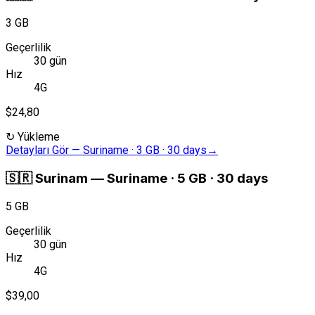
3 GB
Geçerlilik
30 gün
Hız
4G
$24,80
↻
Yükleme
Detayları Gör
—
Suriname · 3 GB · 30 days
→
🇸🇷
Surinam
—
Suriname · 5 GB · 30 days
5 GB
Geçerlilik
30 gün
Hız
4G
$39,00