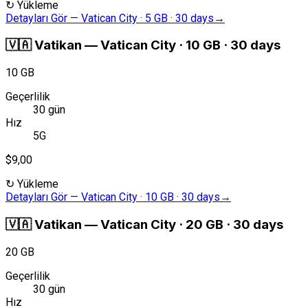
↻
Yükleme
Detayları Gör
—
Vatican City · 5 GB · 30 days
→
🇻🇦
Vatikan
—
Vatican City · 10 GB · 30 days
10 GB
Geçerlilik
30 gün
Hız
5G
$9,00
↻
Yükleme
Detayları Gör
—
Vatican City · 10 GB · 30 days
→
🇻🇦
Vatikan
—
Vatican City · 20 GB · 30 days
20 GB
Geçerlilik
30 gün
Hız