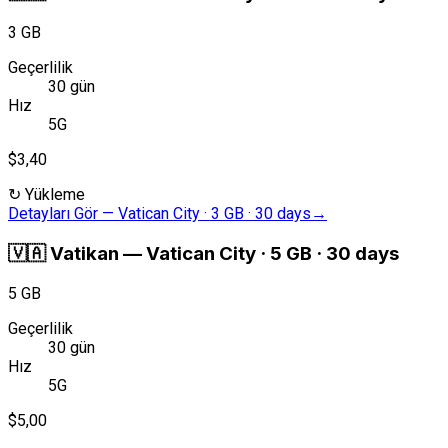
3 GB
Geçerlilik
30 gün
Hız
5G
$3,40
↻
Yükleme
Detayları Gör
—
Vatican City · 3 GB · 30 days
→
🇻🇦
Vatikan
—
Vatican City · 5 GB · 30 days
5 GB
Geçerlilik
30 gün
Hız
5G
$5,00