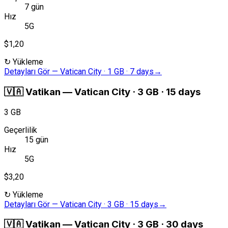
7 gün
Hız
5G
$1,20
↻
Yükleme
Detayları Gör
—
Vatican City · 1 GB · 7 days
→
🇻🇦
Vatikan
—
Vatican City · 3 GB · 15 days
3 GB
Geçerlilik
15 gün
Hız
5G
$3,20
↻
Yükleme
Detayları Gör
—
Vatican City · 3 GB · 15 days
→
🇻🇦
Vatikan
—
Vatican City · 3 GB · 30 days