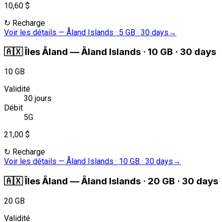
10,60 $
↻
Recharge
Voir les détails
—
Åland Islands · 5 GB · 30 days
→
🇦🇽
Îles Åland
—
Åland Islands · 10 GB · 30 days
10 GB
Validité
30 jours
Débit
5G
21,00 $
↻
Recharge
Voir les détails
—
Åland Islands · 10 GB · 30 days
→
🇦🇽
Îles Åland
—
Åland Islands · 20 GB · 30 days
20 GB
Validité