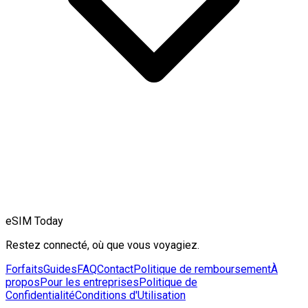
eSIM Today
Restez connecté, où que vous voyagiez.
Forfaits
Guides
FAQ
Contact
Politique de remboursement
À
propos
Pour les entreprises
Politique de
Confidentialité
Conditions d'Utilisation