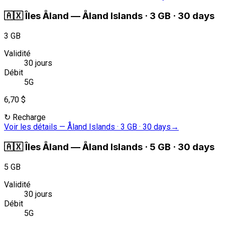
🇦🇽
Îles Åland
—
Åland Islands · 3 GB · 30 days
3 GB
Validité
30 jours
Débit
5G
6,70 $
↻
Recharge
Voir les détails
—
Åland Islands · 3 GB · 30 days
→
🇦🇽
Îles Åland
—
Åland Islands · 5 GB · 30 days
5 GB
Validité
30 jours
Débit
5G