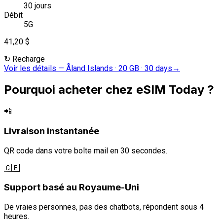
30 jours
Débit
5G
41,20 $
↻
Recharge
Voir les détails
—
Åland Islands · 20 GB · 30 days
→
Pourquoi acheter chez eSIM Today ?
📲
Livraison instantanée
QR code dans votre boîte mail en 30 secondes.
🇬🇧
Support basé au Royaume-Uni
De vraies personnes, pas des chatbots, répondent sous 4
heures.