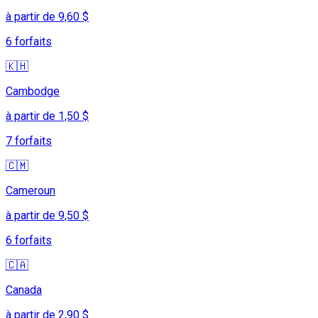
à partir de 9,60 $
6 forfaits
🇰🇭
Cambodge
à partir de 1,50 $
7 forfaits
🇨🇲
Cameroun
à partir de 9,50 $
6 forfaits
🇨🇦
Canada
à partir de 2,90 $