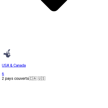
USA & Canada
6
2 pays couverts
🇨🇦 🇺🇸