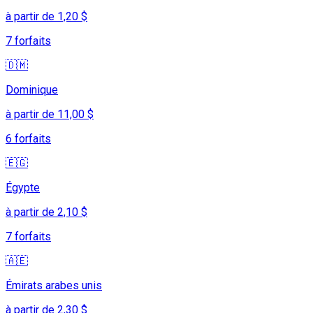
à partir de 1,20 $
7 forfaits
🇩🇲
Dominique
à partir de 11,00 $
6 forfaits
🇪🇬
Égypte
à partir de 2,10 $
7 forfaits
🇦🇪
Émirats arabes unis
à partir de 2,30 $