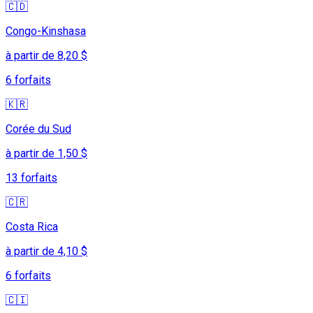
🇨🇩
Congo-Kinshasa
à partir de 8,20 $
6 forfaits
🇰🇷
Corée du Sud
à partir de 1,50 $
13 forfaits
🇨🇷
Costa Rica
à partir de 4,10 $
6 forfaits
🇨🇮