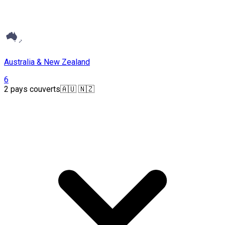
Australia & New Zealand
6
2 pays couverts
🇦🇺 🇳🇿