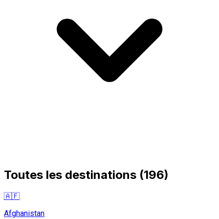
Toutes les destinations
(
196
)
🇦🇫
Afghanistan