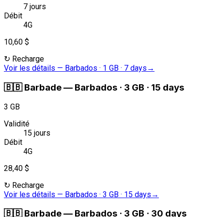
7 jours
Débit
4G
10,60 $
↻
Recharge
Voir les détails
—
Barbados · 1 GB · 7 days
→
🇧🇧
Barbade
—
Barbados · 3 GB · 15 days
3 GB
Validité
15 jours
Débit
4G
28,40 $
↻
Recharge
Voir les détails
—
Barbados · 3 GB · 15 days
→
🇧🇧
Barbade
—
Barbados · 3 GB · 30 days