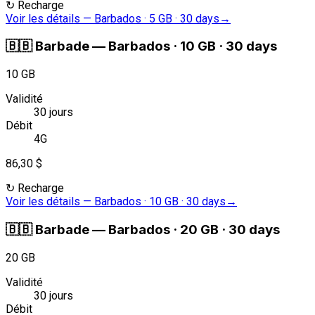
↻
Recharge
Voir les détails
—
Barbados · 5 GB · 30 days
→
🇧🇧
Barbade
—
Barbados · 10 GB · 30 days
10 GB
Validité
30 jours
Débit
4G
86,30 $
↻
Recharge
Voir les détails
—
Barbados · 10 GB · 30 days
→
🇧🇧
Barbade
—
Barbados · 20 GB · 30 days
20 GB
Validité
30 jours
Débit