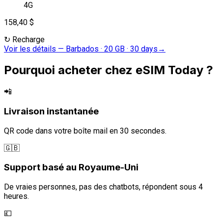
4G
158,40 $
↻
Recharge
Voir les détails
—
Barbados · 20 GB · 30 days
→
Pourquoi acheter chez eSIM Today ?
📲
Livraison instantanée
QR code dans votre boîte mail en 30 secondes.
🇬🇧
Support basé au Royaume-Uni
De vraies personnes, pas des chatbots, répondent sous 4
heures.
💷