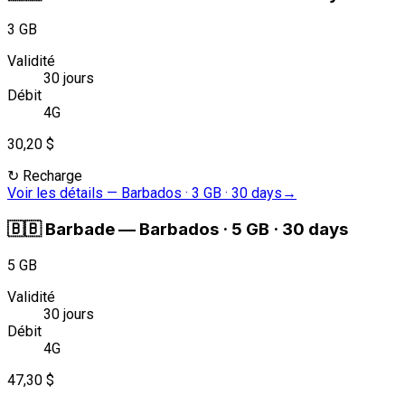
3 GB
Validité
30 jours
Débit
4G
30,20 $
↻
Recharge
Voir les détails
—
Barbados · 3 GB · 30 days
→
🇧🇧
Barbade
—
Barbados · 5 GB · 30 days
5 GB
Validité
30 jours
Débit
4G
47,30 $