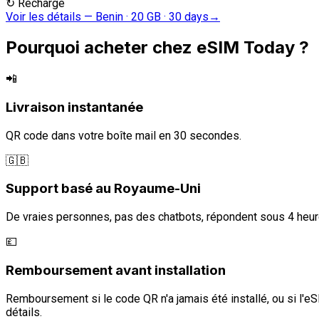
↻
Recharge
Voir les détails
—
Benin · 20 GB · 30 days
→
Pourquoi acheter chez eSIM Today ?
📲
Livraison instantanée
QR code dans votre boîte mail en 30 secondes.
🇬🇧
Support basé au Royaume-Uni
De vraies personnes, pas des chatbots, répondent sous 4 heur
💷
Remboursement avant installation
Remboursement si le code QR n'a jamais été installé, ou si l'eS
détails.