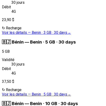
30 jours
Débit
4G
23,90 $
↻
Recharge
Voir les détails
—
Benin · 3 GB · 30 days
→
🇧🇯
Bénin
—
Benin · 5 GB · 30 days
5 GB
Validité
30 jours
Débit
4G
37,50 $
↻
Recharge
Voir les détails
—
Benin · 5 GB · 30 days
→
🇧🇯
Bénin
—
Benin · 10 GB · 30 days