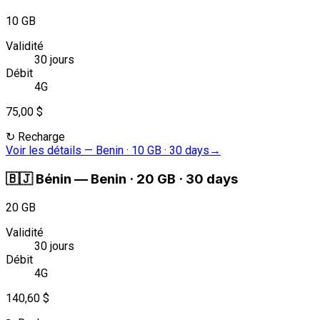
10 GB
Validité
30 jours
Débit
4G
75,00 $
↻
Recharge
Voir les détails
—
Benin · 10 GB · 30 days
→
🇧🇯
Bénin
—
Benin · 20 GB · 30 days
20 GB
Validité
30 jours
Débit
4G
140,60 $