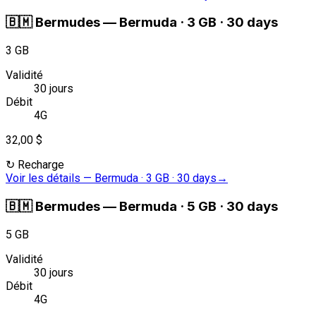
🇧🇲
Bermudes
—
Bermuda · 3 GB · 30 days
3 GB
Validité
30 jours
Débit
4G
32,00 $
↻
Recharge
Voir les détails
—
Bermuda · 3 GB · 30 days
→
🇧🇲
Bermudes
—
Bermuda · 5 GB · 30 days
5 GB
Validité
30 jours
Débit
4G