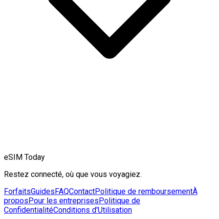
eSIM Today
Restez connecté, où que vous voyagiez.
Forfaits
Guides
FAQ
Contact
Politique de remboursement
À
propos
Pour les entreprises
Politique de
Confidentialité
Conditions d'Utilisation