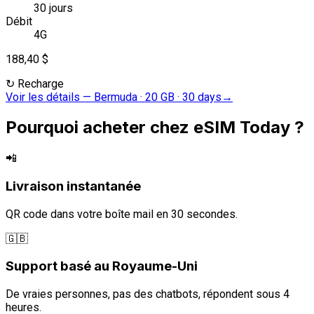
30 jours
Débit
4G
188,40 $
↻
Recharge
Voir les détails
—
Bermuda · 20 GB · 30 days
→
Pourquoi acheter chez eSIM Today ?
📲
Livraison instantanée
QR code dans votre boîte mail en 30 secondes.
🇬🇧
Support basé au Royaume-Uni
De vraies personnes, pas des chatbots, répondent sous 4
heures.