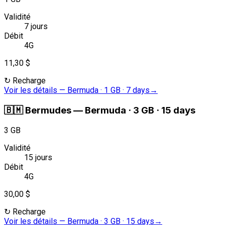
Validité
7 jours
Débit
4G
11,30 $
↻
Recharge
Voir les détails
—
Bermuda · 1 GB · 7 days
→
🇧🇲
Bermudes
—
Bermuda · 3 GB · 15 days
3 GB
Validité
15 jours
Débit
4G
30,00 $
↻
Recharge
Voir les détails
—
Bermuda · 3 GB · 15 days
→