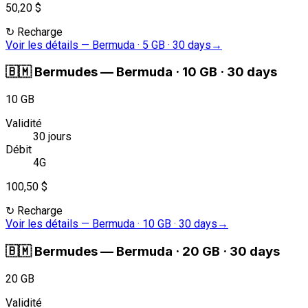
50,20 $
↻
Recharge
Voir les détails
—
Bermuda · 5 GB · 30 days
→
🇧🇲
Bermudes
—
Bermuda · 10 GB · 30 days
10 GB
Validité
30 jours
Débit
4G
100,50 $
↻
Recharge
Voir les détails
—
Bermuda · 10 GB · 30 days
→
🇧🇲
Bermudes
—
Bermuda · 20 GB · 30 days
20 GB
Validité