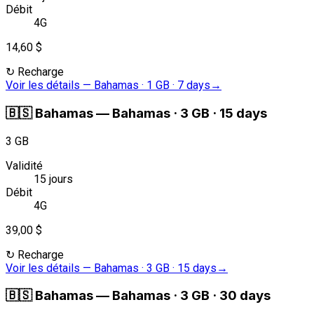
Débit
4G
14,60 $
↻
Recharge
Voir les détails
—
Bahamas · 1 GB · 7 days
→
🇧🇸
Bahamas
—
Bahamas · 3 GB · 15 days
3 GB
Validité
15 jours
Débit
4G
39,00 $
↻
Recharge
Voir les détails
—
Bahamas · 3 GB · 15 days
→
🇧🇸
Bahamas
—
Bahamas · 3 GB · 30 days