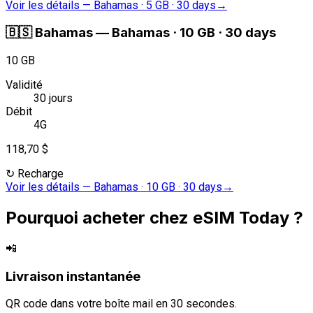
Voir les détails
—
Bahamas · 5 GB · 30 days
→
🇧🇸
Bahamas
—
Bahamas · 10 GB · 30 days
10 GB
Validité
30 jours
Débit
4G
118,70 $
↻
Recharge
Voir les détails
—
Bahamas · 10 GB · 30 days
→
Pourquoi acheter chez eSIM Today ?
📲
Livraison instantanée
QR code dans votre boîte mail en 30 secondes.