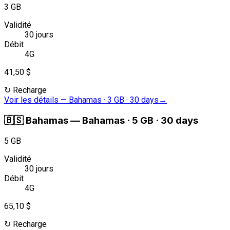
3 GB
Validité
30 jours
Débit
4G
41,50 $
↻
Recharge
Voir les détails
—
Bahamas · 3 GB · 30 days
→
🇧🇸
Bahamas
—
Bahamas · 5 GB · 30 days
5 GB
Validité
30 jours
Débit
4G
65,10 $
↻
Recharge