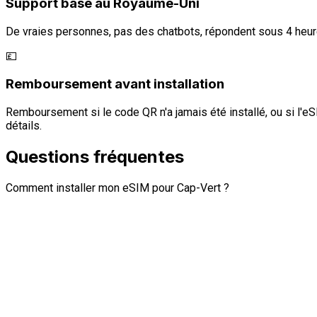
Support basé au Royaume-Uni
De vraies personnes, pas des chatbots, répondent sous 4 heur
💷
Remboursement avant installation
Remboursement si le code QR n'a jamais été installé, ou si l'eS
détails.
Questions fréquentes
Comment installer mon eSIM pour Cap-Vert ?