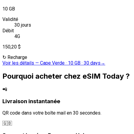
10 GB
Validité
30 jours
Débit
4G
150,20 $
↻
Recharge
Voir les détails
—
Cape Verde · 10 GB · 30 days
→
Pourquoi acheter chez eSIM Today ?
📲
Livraison instantanée
QR code dans votre boîte mail en 30 secondes.
🇬🇧