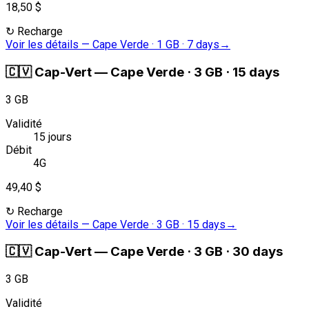
18,50 $
↻
Recharge
Voir les détails
—
Cape Verde · 1 GB · 7 days
→
🇨🇻
Cap-Vert
—
Cape Verde · 3 GB · 15 days
3 GB
Validité
15 jours
Débit
4G
49,40 $
↻
Recharge
Voir les détails
—
Cape Verde · 3 GB · 15 days
→
🇨🇻
Cap-Vert
—
Cape Verde · 3 GB · 30 days
3 GB
Validité