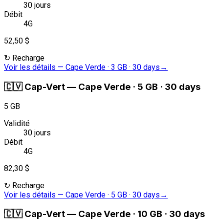
30 jours
Débit
4G
52,50 $
↻
Recharge
Voir les détails
—
Cape Verde · 3 GB · 30 days
→
🇨🇻
Cap-Vert
—
Cape Verde · 5 GB · 30 days
5 GB
Validité
30 jours
Débit
4G
82,30 $
↻
Recharge
Voir les détails
—
Cape Verde · 5 GB · 30 days
→
🇨🇻
Cap-Vert
—
Cape Verde · 10 GB · 30 days