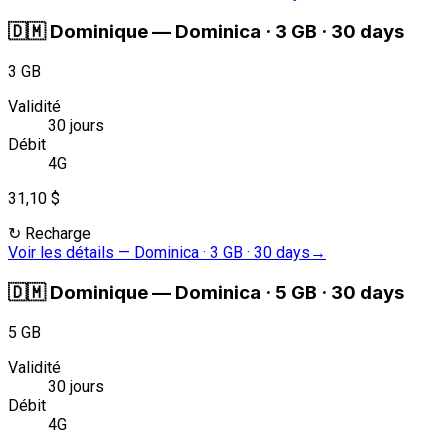
🇩🇲
Dominique
—
Dominica · 3 GB · 30 days
3 GB
Validité
30 jours
Débit
4G
31,10 $
↻
Recharge
Voir les détails
—
Dominica · 3 GB · 30 days
→
🇩🇲
Dominique
—
Dominica · 5 GB · 30 days
5 GB
Validité
30 jours
Débit
4G