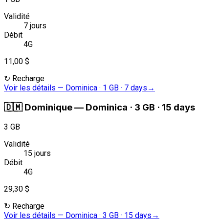
Validité
7 jours
Débit
4G
11,00 $
↻
Recharge
Voir les détails
—
Dominica · 1 GB · 7 days
→
🇩🇲
Dominique
—
Dominica · 3 GB · 15 days
3 GB
Validité
15 jours
Débit
4G
29,30 $
↻
Recharge
Voir les détails
—
Dominica · 3 GB · 15 days
→