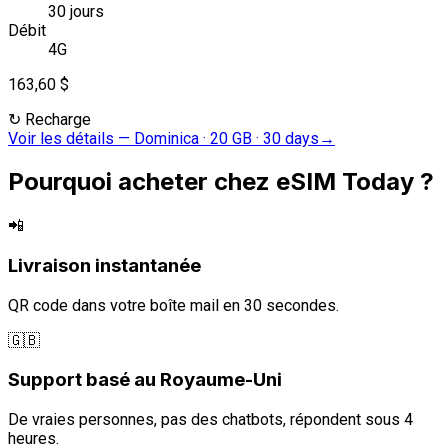
30 jours
Débit
4G
163,60 $
↻
Recharge
Voir les détails
—
Dominica · 20 GB · 30 days
→
Pourquoi acheter chez eSIM Today ?
📲
Livraison instantanée
QR code dans votre boîte mail en 30 secondes.
🇬🇧
Support basé au Royaume-Uni
De vraies personnes, pas des chatbots, répondent sous 4
heures.