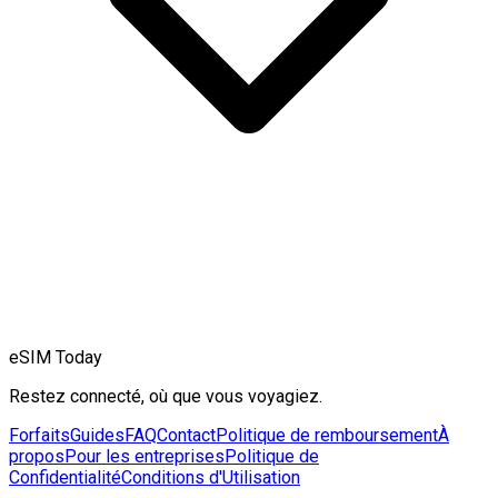
eSIM Today
Restez connecté, où que vous voyagiez.
Forfaits
Guides
FAQ
Contact
Politique de remboursement
À
propos
Pour les entreprises
Politique de
Confidentialité
Conditions d'Utilisation