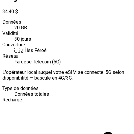
34,40 $
Données
20 GB
Validité
30 jours
Couverture
🇫🇴
Îles Féroé
Réseau
Faroese Telecom (5G)
L'opérateur local auquel votre eSIM se connecte. 5G selon
disponibilité — bascule en 4G/3G.
Type de données
Données totales
Recharge