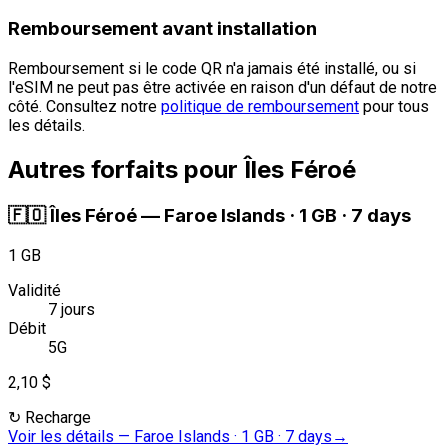
Remboursement avant installation
Remboursement si le code QR n'a jamais été installé, ou si
l'eSIM ne peut pas être activée en raison d'un défaut de notre
côté. Consultez notre
politique de remboursement
pour tous
les détails.
Autres forfaits pour Îles Féroé
🇫🇴
Îles Féroé
—
Faroe Islands · 1 GB · 7 days
1 GB
Validité
7 jours
Débit
5G
2,10 $
↻
Recharge
Voir les détails
—
Faroe Islands · 1 GB · 7 days
→