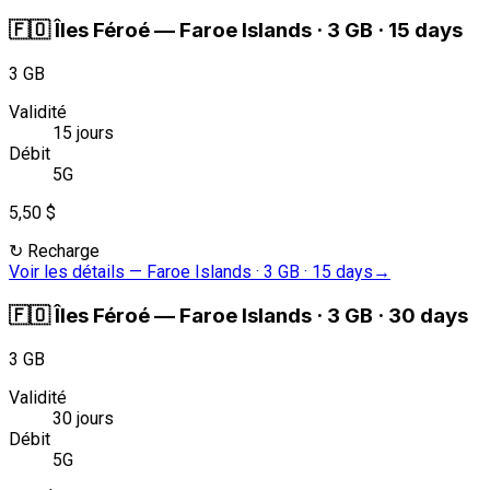
🇫🇴
Îles Féroé
—
Faroe Islands · 3 GB · 15 days
3 GB
Validité
15 jours
Débit
5G
5,50 $
↻
Recharge
Voir les détails
—
Faroe Islands · 3 GB · 15 days
→
🇫🇴
Îles Féroé
—
Faroe Islands · 3 GB · 30 days
3 GB
Validité
30 jours
Débit
5G