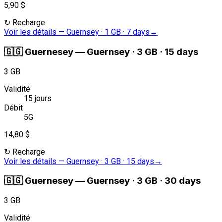
5,90 $
↻
Recharge
Voir les détails
—
Guernsey · 1 GB · 7 days
→
🇬🇬
Guernesey
—
Guernsey · 3 GB · 15 days
3 GB
Validité
15 jours
Débit
5G
14,80 $
↻
Recharge
Voir les détails
—
Guernsey · 3 GB · 15 days
→
🇬🇬
Guernesey
—
Guernsey · 3 GB · 30 days
3 GB
Validité