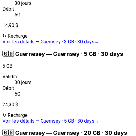
30 jours
Débit
5G
14,90 $
↻
Recharge
Voir les détails
—
Guernsey · 3 GB · 30 days
→
🇬🇬
Guernesey
—
Guernsey · 5 GB · 30 days
5 GB
Validité
30 jours
Débit
5G
24,30 $
↻
Recharge
Voir les détails
—
Guernsey · 5 GB · 30 days
→
🇬🇬
Guernesey
—
Guernsey · 20 GB · 30 days