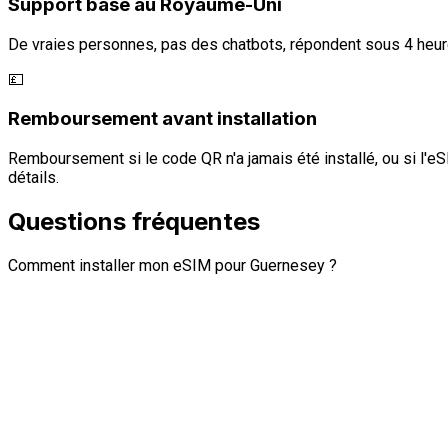
Support basé au Royaume-Uni
De vraies personnes, pas des chatbots, répondent sous 4 heur
💷
Remboursement avant installation
Remboursement si le code QR n'a jamais été installé, ou si l'eS
détails.
Questions fréquentes
Comment installer mon eSIM pour Guernesey ?