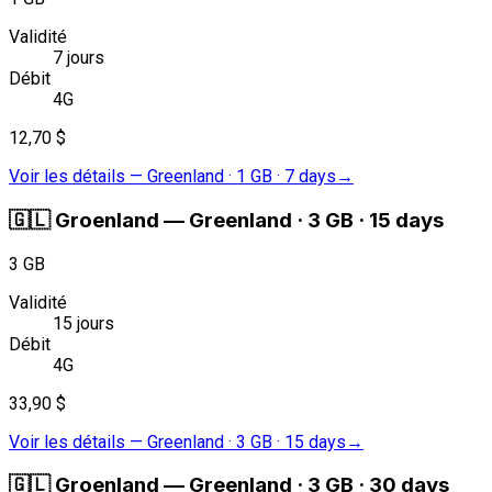
Validité
7 jours
Débit
4G
12,70 $
Voir les détails
—
Greenland · 1 GB · 7 days
→
🇬🇱
Groenland
—
Greenland · 3 GB · 15 days
3 GB
Validité
15 jours
Débit
4G
33,90 $
Voir les détails
—
Greenland · 3 GB · 15 days
→
🇬🇱
Groenland
—
Greenland · 3 GB · 30 days