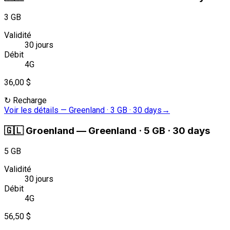
3 GB
Validité
30 jours
Débit
4G
36,00 $
↻
Recharge
Voir les détails
—
Greenland · 3 GB · 30 days
→
🇬🇱
Groenland
—
Greenland · 5 GB · 30 days
5 GB
Validité
30 jours
Débit
4G
56,50 $