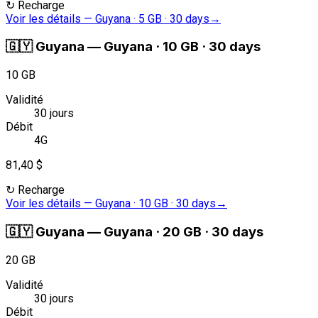
↻
Recharge
Voir les détails
—
Guyana · 5 GB · 30 days
→
🇬🇾
Guyana
—
Guyana · 10 GB · 30 days
10 GB
Validité
30 jours
Débit
4G
81,40 $
↻
Recharge
Voir les détails
—
Guyana · 10 GB · 30 days
→
🇬🇾
Guyana
—
Guyana · 20 GB · 30 days
20 GB
Validité
30 jours
Débit