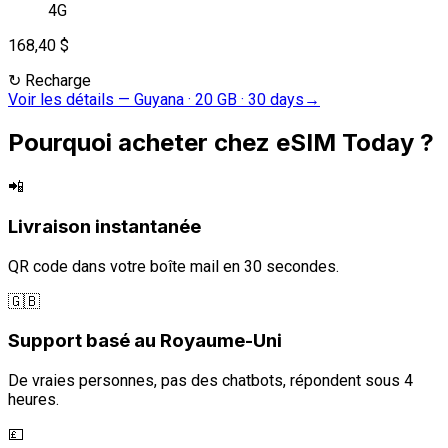
4G
168,40 $
↻
Recharge
Voir les détails
—
Guyana · 20 GB · 30 days
→
Pourquoi acheter chez eSIM Today ?
📲
Livraison instantanée
QR code dans votre boîte mail en 30 secondes.
🇬🇧
Support basé au Royaume-Uni
De vraies personnes, pas des chatbots, répondent sous 4
heures.
💷