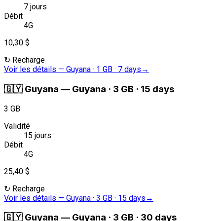
7 jours
Débit
4G
10,30 $
↻
Recharge
Voir les détails
—
Guyana · 1 GB · 7 days
→
🇬🇾
Guyana
—
Guyana · 3 GB · 15 days
3 GB
Validité
15 jours
Débit
4G
25,40 $
↻
Recharge
Voir les détails
—
Guyana · 3 GB · 15 days
→
🇬🇾
Guyana
—
Guyana · 3 GB · 30 days