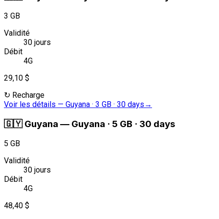
3 GB
Validité
30 jours
Débit
4G
29,10 $
↻
Recharge
Voir les détails
—
Guyana · 3 GB · 30 days
→
🇬🇾
Guyana
—
Guyana · 5 GB · 30 days
5 GB
Validité
30 jours
Débit
4G
48,40 $