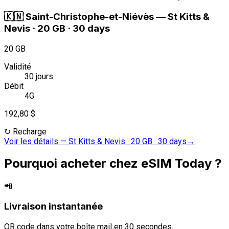
🇰🇳
Saint-Christophe-et-Niévès
—
St Kitts &
Nevis · 20 GB · 30 days
20 GB
Validité
30 jours
Débit
4G
192,80 $
↻
Recharge
Voir les détails
—
St Kitts & Nevis · 20 GB · 30 days
→
Pourquoi acheter chez eSIM Today ?
📲
Livraison instantanée
QR code dans votre boîte mail en 30 secondes.