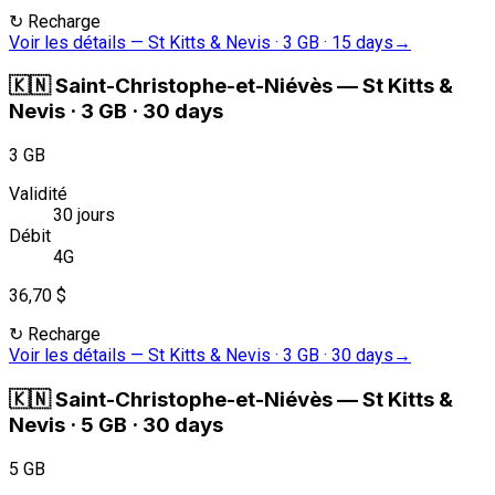
↻
Recharge
Voir les détails
—
St Kitts & Nevis · 3 GB · 15 days
→
🇰🇳
Saint-Christophe-et-Niévès
—
St Kitts &
Nevis · 3 GB · 30 days
3 GB
Validité
30 jours
Débit
4G
36,70 $
↻
Recharge
Voir les détails
—
St Kitts & Nevis · 3 GB · 30 days
→
🇰🇳
Saint-Christophe-et-Niévès
—
St Kitts &
Nevis · 5 GB · 30 days
5 GB