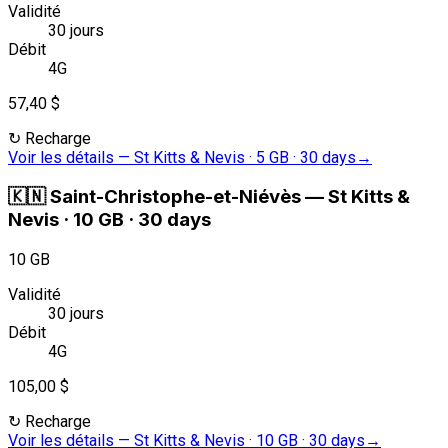
Validité
30 jours
Débit
4G
57,40 $
↻
Recharge
Voir les détails
—
St Kitts & Nevis · 5 GB · 30 days
→
🇰🇳
Saint-Christophe-et-Niévès
—
St Kitts &
Nevis · 10 GB · 30 days
10 GB
Validité
30 jours
Débit
4G
105,00 $
↻
Recharge
Voir les détails
—
St Kitts & Nevis · 10 GB · 30 days
→