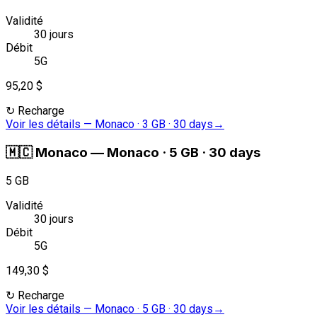
Validité
30 jours
Débit
5G
95,20 $
↻
Recharge
Voir les détails
—
Monaco · 3 GB · 30 days
→
🇲🇨
Monaco
—
Monaco · 5 GB · 30 days
5 GB
Validité
30 jours
Débit
5G
149,30 $
↻
Recharge
Voir les détails
—
Monaco · 5 GB · 30 days
→