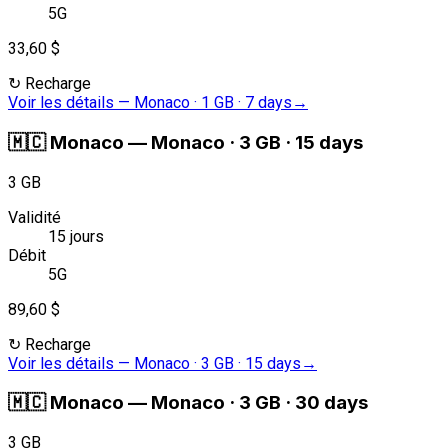
5G
33,60 $
↻
Recharge
Voir les détails
—
Monaco · 1 GB · 7 days
→
🇲🇨
Monaco
—
Monaco · 3 GB · 15 days
3 GB
Validité
15 jours
Débit
5G
89,60 $
↻
Recharge
Voir les détails
—
Monaco · 3 GB · 15 days
→
🇲🇨
Monaco
—
Monaco · 3 GB · 30 days
3 GB