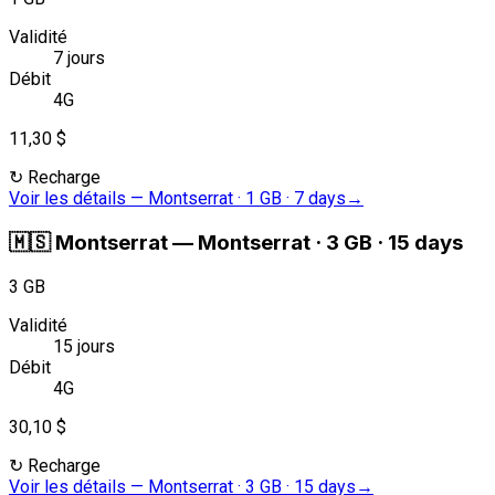
Validité
7 jours
Débit
4G
11,30 $
↻
Recharge
Voir les détails
—
Montserrat · 1 GB · 7 days
→
🇲🇸
Montserrat
—
Montserrat · 3 GB · 15 days
3 GB
Validité
15 jours
Débit
4G
30,10 $
↻
Recharge
Voir les détails
—
Montserrat · 3 GB · 15 days
→