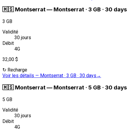
🇲🇸
Montserrat
—
Montserrat · 3 GB · 30 days
3 GB
Validité
30 jours
Débit
4G
32,00 $
↻
Recharge
Voir les détails
—
Montserrat · 3 GB · 30 days
→
🇲🇸
Montserrat
—
Montserrat · 5 GB · 30 days
5 GB
Validité
30 jours
Débit
4G