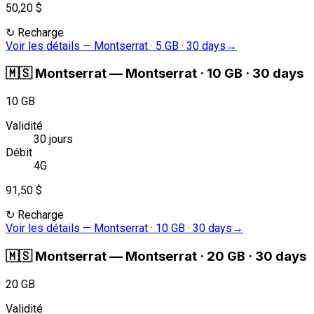
50,20 $
↻
Recharge
Voir les détails
—
Montserrat · 5 GB · 30 days
→
🇲🇸
Montserrat
—
Montserrat · 10 GB · 30 days
10 GB
Validité
30 jours
Débit
4G
91,50 $
↻
Recharge
Voir les détails
—
Montserrat · 10 GB · 30 days
→
🇲🇸
Montserrat
—
Montserrat · 20 GB · 30 days
20 GB
Validité