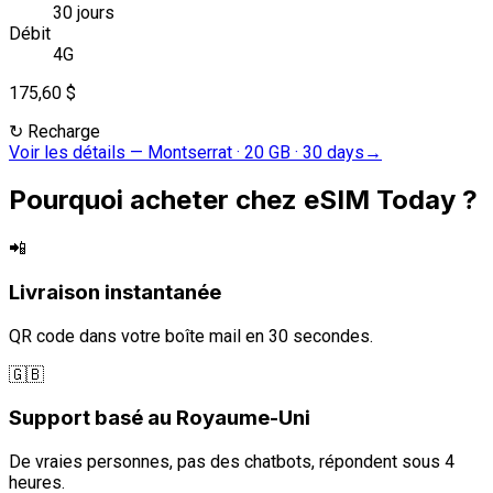
30 jours
Débit
4G
175,60 $
↻
Recharge
Voir les détails
—
Montserrat · 20 GB · 30 days
→
Pourquoi acheter chez eSIM Today ?
📲
Livraison instantanée
QR code dans votre boîte mail en 30 secondes.
🇬🇧
Support basé au Royaume-Uni
De vraies personnes, pas des chatbots, répondent sous 4
heures.