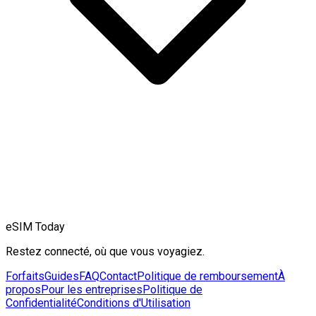
eSIM Today
Restez connecté, où que vous voyagiez.
Forfaits
Guides
FAQ
Contact
Politique de remboursement
À
propos
Pour les entreprises
Politique de
Confidentialité
Conditions d'Utilisation