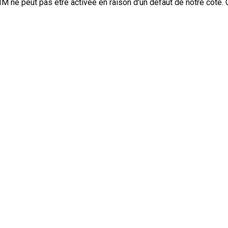
IM ne peut pas être activée en raison d'un défaut de notre côté.