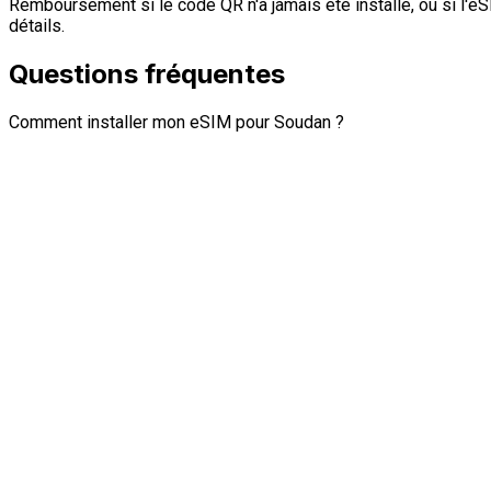
Remboursement si le code QR n'a jamais été installé, ou si l'eS
détails.
Questions fréquentes
Comment installer mon eSIM pour Soudan ?