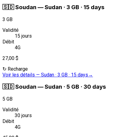
🇸🇩
Soudan
—
Sudan · 3 GB · 15 days
3 GB
Validité
15 jours
Débit
4G
27,00 $
↻
Recharge
Voir les détails
—
Sudan · 3 GB · 15 days
→
🇸🇩
Soudan
—
Sudan · 5 GB · 30 days
5 GB
Validité
30 jours
Débit
4G