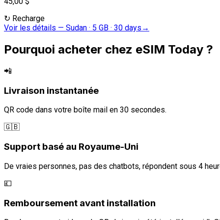
45,00 $
↻
Recharge
Voir les détails
—
Sudan · 5 GB · 30 days
→
Pourquoi acheter chez eSIM Today ?
📲
Livraison instantanée
QR code dans votre boîte mail en 30 secondes.
🇬🇧
Support basé au Royaume-Uni
De vraies personnes, pas des chatbots, répondent sous 4 heur
💷
Remboursement avant installation