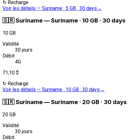
↻
Recharge
Voir les détails
—
Suriname · 5 GB · 30 days
→
🇸🇷
Suriname
—
Suriname · 10 GB · 30 days
10 GB
Validité
30 jours
Débit
4G
71,10 $
↻
Recharge
Voir les détails
—
Suriname · 10 GB · 30 days
→
🇸🇷
Suriname
—
Suriname · 20 GB · 30 days
20 GB
Validité
30 jours
Débit