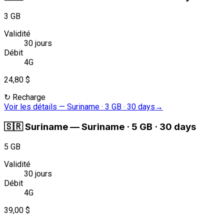
3 GB
Validité
30 jours
Débit
4G
24,80 $
↻
Recharge
Voir les détails
—
Suriname · 3 GB · 30 days
→
🇸🇷
Suriname
—
Suriname · 5 GB · 30 days
5 GB
Validité
30 jours
Débit
4G
39,00 $