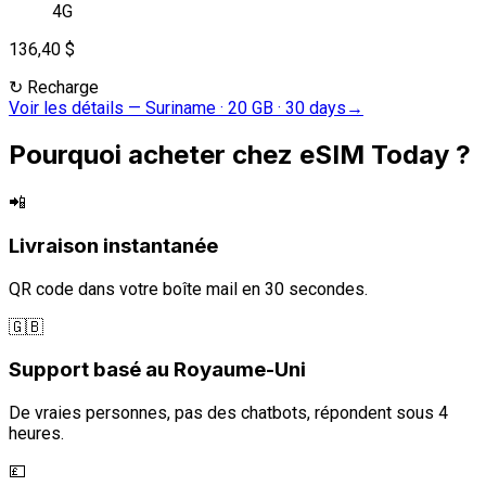
4G
136,40 $
↻
Recharge
Voir les détails
—
Suriname · 20 GB · 30 days
→
Pourquoi acheter chez eSIM Today ?
📲
Livraison instantanée
QR code dans votre boîte mail en 30 secondes.
🇬🇧
Support basé au Royaume-Uni
De vraies personnes, pas des chatbots, répondent sous 4
heures.
💷