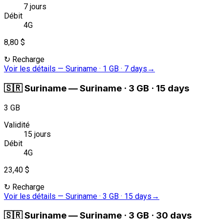
7 jours
Débit
4G
8,80 $
↻
Recharge
Voir les détails
—
Suriname · 1 GB · 7 days
→
🇸🇷
Suriname
—
Suriname · 3 GB · 15 days
3 GB
Validité
15 jours
Débit
4G
23,40 $
↻
Recharge
Voir les détails
—
Suriname · 3 GB · 15 days
→
🇸🇷
Suriname
—
Suriname · 3 GB · 30 days