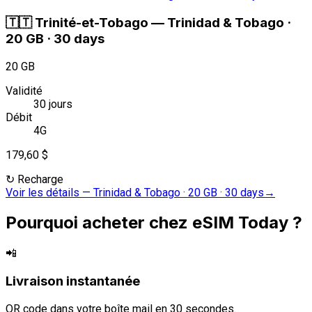
🇹🇹
Trinité-et-Tobago
—
Trinidad & Tobago ·
20 GB · 30 days
20 GB
Validité
30 jours
Débit
4G
179,60 $
↻
Recharge
Voir les détails
—
Trinidad & Tobago · 20 GB · 30 days
→
Pourquoi acheter chez eSIM Today ?
📲
Livraison instantanée
QR code dans votre boîte mail en 30 secondes.