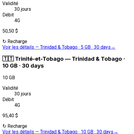
Validité
30 jours
Débit
4G
50,50 $
↻
Recharge
Voir les détails
—
Trinidad & Tobago · 5 GB · 30 days
→
🇹🇹
Trinité-et-Tobago
—
Trinidad & Tobago ·
10 GB · 30 days
10 GB
Validité
30 jours
Débit
4G
95,40 $
↻
Recharge
Voir les détails
—
Trinidad & Tobago · 10 GB · 30 days
→