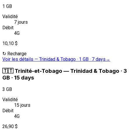
1 GB
Validité
7 jours
Débit
4G
10,10 $
↻
Recharge
Voir les détails
—
Trinidad & Tobago · 1 GB · 7 days
→
🇹🇹
Trinité-et-Tobago
—
Trinidad & Tobago · 3
GB · 15 days
3 GB
Validité
15 jours
Débit
4G
26,90 $