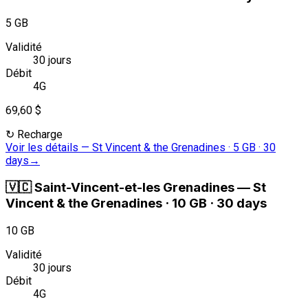
5 GB
Validité
30 jours
Débit
4G
69,60 $
↻
Recharge
Voir les détails
—
St Vincent & the Grenadines · 5 GB · 30
days
→
🇻🇨
Saint-Vincent-et-les Grenadines
—
St
Vincent & the Grenadines · 10 GB · 30 days
10 GB
Validité
30 jours
Débit
4G