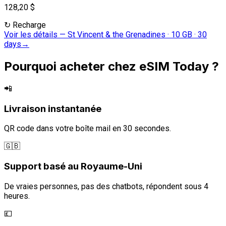
128,20 $
↻
Recharge
Voir les détails
—
St Vincent & the Grenadines · 10 GB · 30
days
→
Pourquoi acheter chez eSIM Today ?
📲
Livraison instantanée
QR code dans votre boîte mail en 30 secondes.
🇬🇧
Support basé au Royaume-Uni
De vraies personnes, pas des chatbots, répondent sous 4
heures.
💷