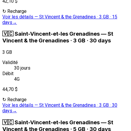
42,10 $
↻
Recharge
Voir les détails
—
St Vincent & the Grenadines · 3 GB · 15
days
→
🇻🇨
Saint-Vincent-et-les Grenadines
—
St
Vincent & the Grenadines · 3 GB · 30 days
3 GB
Validité
30 jours
Débit
4G
44,70 $
↻
Recharge
Voir les détails
—
St Vincent & the Grenadines · 3 GB · 30
days
→
🇻🇨
Saint-Vincent-et-les Grenadines
—
St
Vincent & the Grenadines · 5 GB · 30 days