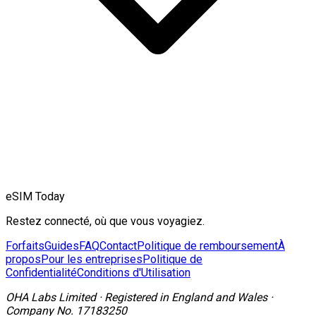
eSIM Today
Restez connecté, où que vous voyagiez.
Forfaits
Guides
FAQ
Contact
Politique de remboursement
À
propos
Pour les entreprises
Politique de
Confidentialité
Conditions d'Utilisation
OHA Labs Limited
·
Registered in
England and Wales
·
Company No.
17183250