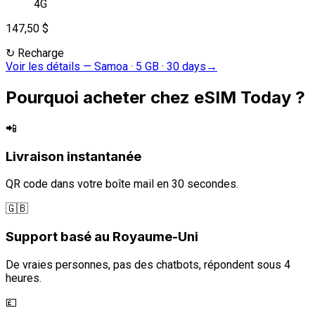
4G
147,50 $
↻
Recharge
Voir les détails
—
Samoa · 5 GB · 30 days
→
Pourquoi acheter chez eSIM Today ?
📲
Livraison instantanée
QR code dans votre boîte mail en 30 secondes.
🇬🇧
Support basé au Royaume-Uni
De vraies personnes, pas des chatbots, répondent sous 4
heures.
💷