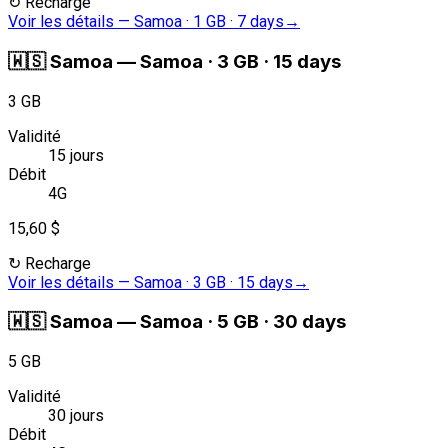
↻
Recharge
Voir les détails
—
Samoa · 1 GB · 7 days
→
🇼🇸
Samoa
—
Samoa · 3 GB · 15 days
3 GB
Validité
15 jours
Débit
4G
15,60 $
↻
Recharge
Voir les détails
—
Samoa · 3 GB · 15 days
→
🇼🇸
Samoa
—
Samoa · 5 GB · 30 days
5 GB
Validité
30 jours
Débit