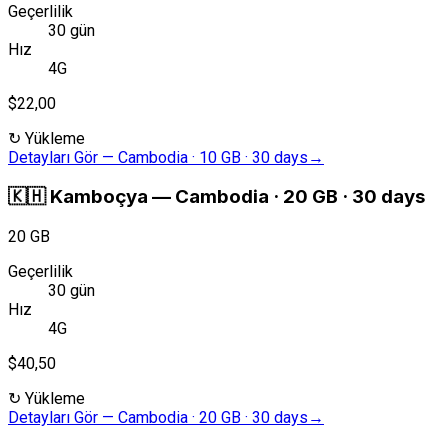
Geçerlilik
30 gün
Hız
4G
$22,00
↻
Yükleme
Detayları Gör
—
Cambodia · 10 GB · 30 days
→
🇰🇭
Kamboçya
—
Cambodia · 20 GB · 30 days
20 GB
Geçerlilik
30 gün
Hız
4G
$40,50
↻
Yükleme
Detayları Gör
—
Cambodia · 20 GB · 30 days
→