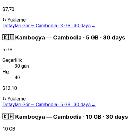
$7,70
↻
Yükleme
Detayları Gör
—
Cambodia · 3 GB · 30 days
→
🇰🇭
Kamboçya
—
Cambodia · 5 GB · 30 days
5 GB
Geçerlilik
30 gün
Hız
4G
$12,10
↻
Yükleme
Detayları Gör
—
Cambodia · 5 GB · 30 days
→
🇰🇭
Kamboçya
—
Cambodia · 10 GB · 30 days
10 GB