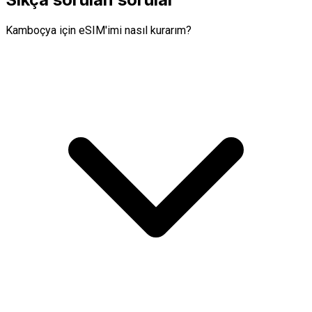
Kamboçya için eSIM'imi nasıl kurarım?