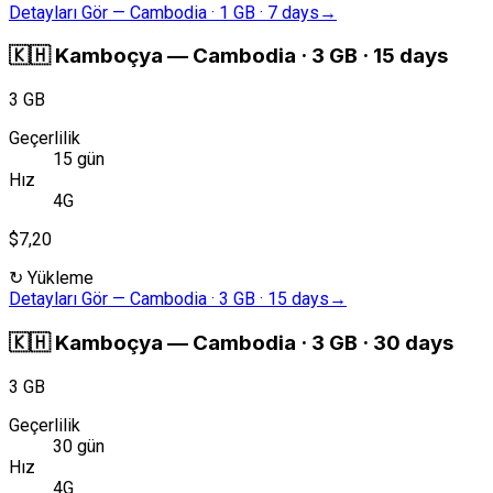
Detayları Gör
—
Cambodia · 1 GB · 7 days
→
🇰🇭
Kamboçya
—
Cambodia · 3 GB · 15 days
3 GB
Geçerlilik
15 gün
Hız
4G
$7,20
↻
Yükleme
Detayları Gör
—
Cambodia · 3 GB · 15 days
→
🇰🇭
Kamboçya
—
Cambodia · 3 GB · 30 days
3 GB
Geçerlilik
30 gün
Hız
4G