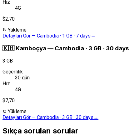
Hız
4G
$2,70
↻
Yükleme
Detayları Gör
—
Cambodia · 1 GB · 7 days
→
🇰🇭
Kamboçya
—
Cambodia · 3 GB · 30 days
3 GB
Geçerlilik
30 gün
Hız
4G
$7,70
↻
Yükleme
Detayları Gör
—
Cambodia · 3 GB · 30 days
→
Sıkça sorulan sorular