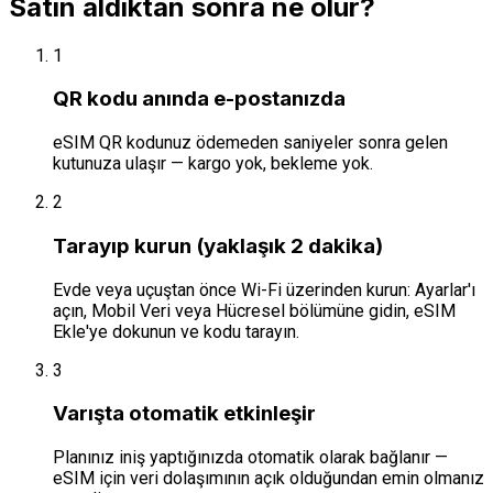
Satın aldıktan sonra ne olur?
1
QR kodu anında e-postanızda
eSIM QR kodunuz ödemeden saniyeler sonra gelen
kutunuza ulaşır — kargo yok, bekleme yok.
2
Tarayıp kurun (yaklaşık 2 dakika)
Evde veya uçuştan önce Wi-Fi üzerinden kurun: Ayarlar'ı
açın, Mobil Veri veya Hücresel bölümüne gidin, eSIM
Ekle'ye dokunun ve kodu tarayın.
3
Varışta otomatik etkinleşir
Planınız iniş yaptığınızda otomatik olarak bağlanır —
eSIM için veri dolaşımının açık olduğundan emin olmanız