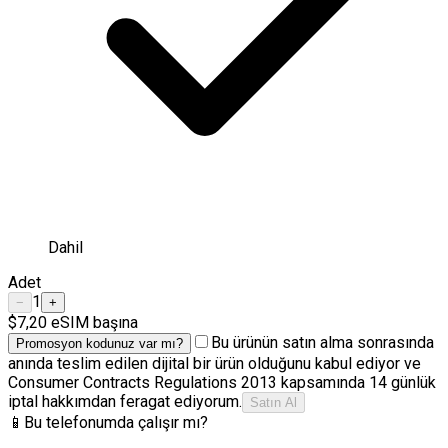
Dahil
Adet
1
−
+
$7,20
eSIM başına
Bu ürünün satın alma sonrasında
Promosyon kodunuz var mı?
anında teslim edilen dijital bir ürün olduğunu kabul ediyor ve
Consumer Contracts Regulations 2013 kapsamında 14 günlük
iptal hakkımdan feragat ediyorum.
Satın Al
📱
Bu telefonumda çalışır mı?