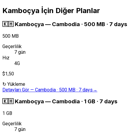
Kamboçya İçin Diğer Planlar
🇰🇭
Kamboçya
—
Cambodia · 500 MB · 7 days
500 MB
Geçerlilik
7 gün
Hız
4G
$1,50
↻
Yükleme
Detayları Gör
—
Cambodia · 500 MB · 7 days
→
🇰🇭
Kamboçya
—
Cambodia · 1 GB · 7 days
1 GB
Geçerlilik
7 gün