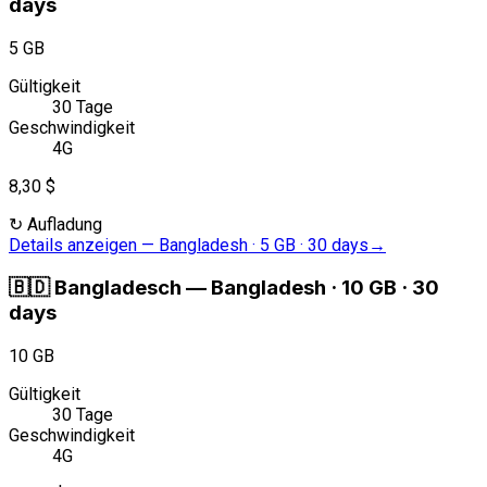
days
5 GB
Gültigkeit
30 Tage
Geschwindigkeit
4G
8,30 $
↻
Aufladung
Details anzeigen
—
Bangladesh · 5 GB · 30 days
→
🇧🇩
Bangladesch
—
Bangladesh · 10 GB · 30
days
10 GB
Gültigkeit
30 Tage
Geschwindigkeit
4G