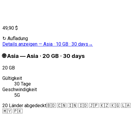
49,90 $
↻
Aufladung
Details anzeigen
—
Asia · 10 GB · 30 days
→
🌐
Asia
—
Asia · 20 GB · 30 days
20 GB
Gültigkeit
30 Tage
Geschwindigkeit
5G
20 Länder abgedeckt
🇧🇩 🇨🇳 🇮🇳 🇮🇩 🇯🇵 🇰🇿 🇰🇬 🇱🇦
🇲🇾 🇵🇰