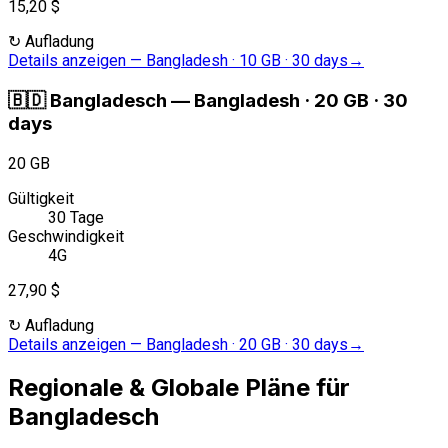
15,20 $
↻
Aufladung
Details anzeigen
—
Bangladesh · 10 GB · 30 days
→
🇧🇩
Bangladesch
—
Bangladesh · 20 GB · 30
days
20 GB
Gültigkeit
30 Tage
Geschwindigkeit
4G
27,90 $
↻
Aufladung
Details anzeigen
—
Bangladesh · 20 GB · 30 days
→
Regionale & Globale Pläne für
Bangladesch