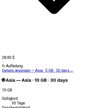
28,90 $
↻
Aufladung
Details anzeigen
—
Asia · 5 GB · 30 days
→
🌐
Asia
—
Asia · 10 GB · 30 days
10 GB
Gültigkeit
30 Tage
Geschwindigkeit