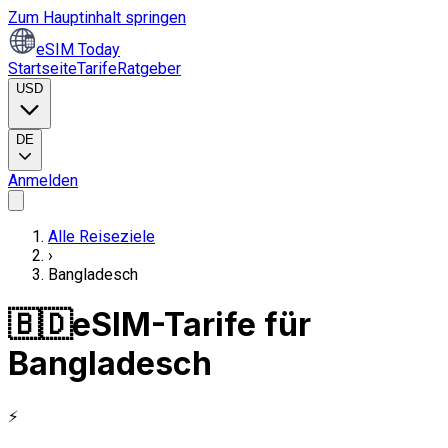
Zum Hauptinhalt springen
eSIM Today
Startseite
Tarife
Ratgeber
USD
DE
Anmelden
Alle Reiseziele
›
Bangladesch
🇧🇩
eSIM-Tarife für
Bangladesch
⚡