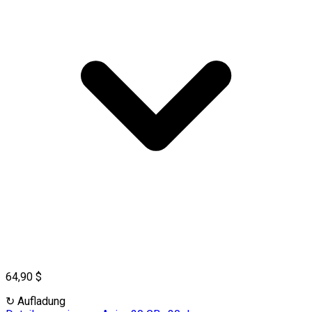
64,90 $
↻
Aufladung