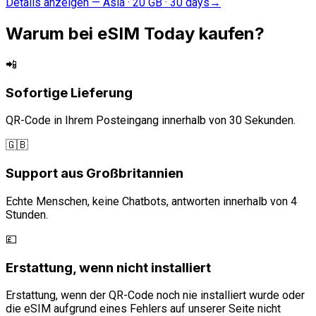
Details anzeigen
—
Asia · 20 GB · 30 days
→
Warum bei eSIM Today kaufen?
📲
Sofortige Lieferung
QR-Code in Ihrem Posteingang innerhalb von 30 Sekunden.
🇬🇧
Support aus Großbritannien
Echte Menschen, keine Chatbots, antworten innerhalb von 4
Stunden.
💷
Erstattung, wenn nicht installiert
Erstattung, wenn der QR-Code noch nie installiert wurde oder
die eSIM aufgrund eines Fehlers auf unserer Seite nicht