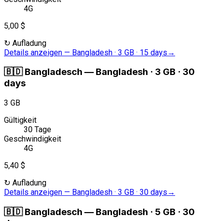
4G
5,00 $
↻
Aufladung
Details anzeigen
—
Bangladesh · 3 GB · 15 days
→
🇧🇩
Bangladesch
—
Bangladesh · 3 GB · 30
days
3 GB
Gültigkeit
30 Tage
Geschwindigkeit
4G
5,40 $
↻
Aufladung
Details anzeigen
—
Bangladesh · 3 GB · 30 days
→
🇧🇩
Bangladesch
—
Bangladesh · 5 GB · 30