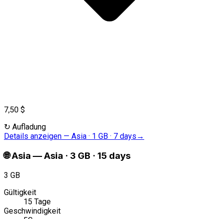
7,50 $
↻
Aufladung
Details anzeigen
—
Asia · 1 GB · 7 days
→
🌐
Asia
—
Asia · 3 GB · 15 days
3 GB
Gültigkeit
15 Tage
Geschwindigkeit