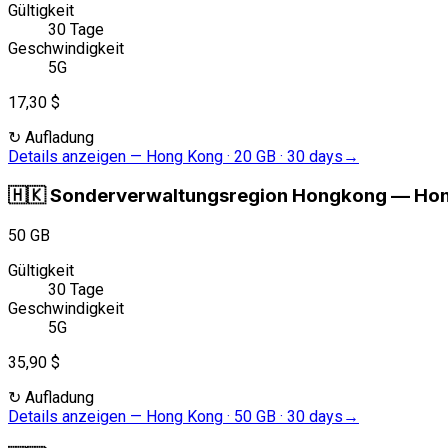
Gültigkeit
30 Tage
Geschwindigkeit
5G
17,30 $
↻
Aufladung
Details anzeigen
—
Hong Kong · 20 GB · 30 days
→
🇭🇰
Sonderverwaltungsregion Hongkong
—
Hon
50 GB
Gültigkeit
30 Tage
Geschwindigkeit
5G
35,90 $
↻
Aufladung
Details anzeigen
—
Hong Kong · 50 GB · 30 days
→