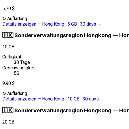
5,70 $
↻
Aufladung
Details anzeigen
—
Hong Kong · 5 GB · 30 days
→
🇭🇰
Sonderverwaltungsregion Hongkong
—
Hon
10 GB
Gültigkeit
30 Tage
Geschwindigkeit
5G
9,90 $
↻
Aufladung
Details anzeigen
—
Hong Kong · 10 GB · 30 days
→
🇭🇰
Sonderverwaltungsregion Hongkong
—
Hon
20 GB