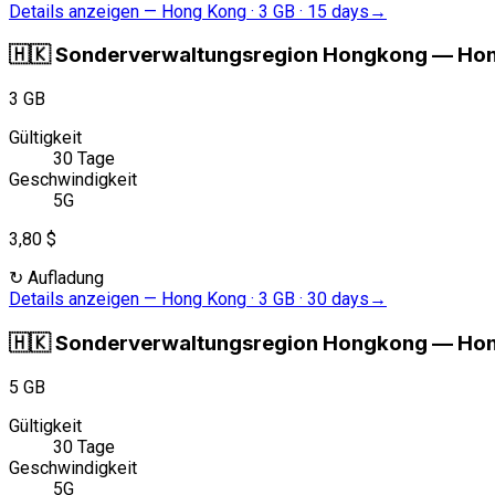
Details anzeigen
—
Hong Kong · 3 GB · 15 days
→
🇭🇰
Sonderverwaltungsregion Hongkong
—
Hon
3 GB
Gültigkeit
30 Tage
Geschwindigkeit
5G
3,80 $
↻
Aufladung
Details anzeigen
—
Hong Kong · 3 GB · 30 days
→
🇭🇰
Sonderverwaltungsregion Hongkong
—
Hon
5 GB
Gültigkeit
30 Tage
Geschwindigkeit
5G