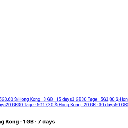
 5G
3,60 $
›
Hong Kong · 3 GB · 15 days
3 GB
30 Tage · 5G
3,80 $
›
Hong
ays
20 GB
30 Tage · 5G
17,30 $
›
Hong Kong · 20 GB · 30 days
50 GB
g Kong · 1 GB · 7 days