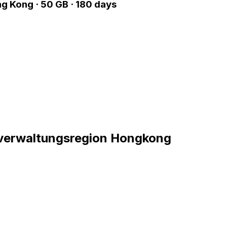
g Kong · 50 GB · 180 days
rverwaltungsregion Hongkong