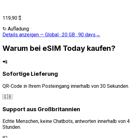
119,90 $
↻
Aufladung
Details anzeigen
—
Global · 20 GB · 90 days
→
Warum bei eSIM Today kaufen?
📲
Sofortige Lieferung
QR-Code in Ihrem Posteingang innerhalb von 30 Sekunden.
🇬🇧
Support aus Großbritannien
Echte Menschen, keine Chatbots, antworten innerhalb von 4
Stunden.
💷