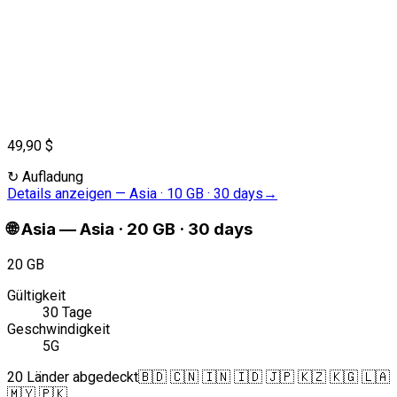
49,90 $
↻
Aufladung
Details anzeigen
—
Asia · 10 GB · 30 days
→
🌐
Asia
—
Asia · 20 GB · 30 days
20 GB
Gültigkeit
30 Tage
Geschwindigkeit
5G
20 Länder abgedeckt
🇧🇩 🇨🇳 🇮🇳 🇮🇩 🇯🇵 🇰🇿 🇰🇬 🇱🇦
🇲🇾 🇵🇰