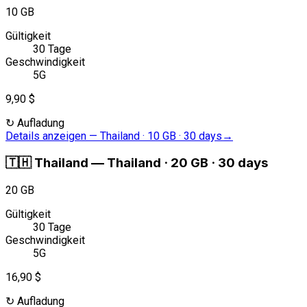
10 GB
Gültigkeit
30 Tage
Geschwindigkeit
5G
9,90 $
↻
Aufladung
Details anzeigen
—
Thailand · 10 GB · 30 days
→
🇹🇭
Thailand
—
Thailand · 20 GB · 30 days
20 GB
Gültigkeit
30 Tage
Geschwindigkeit
5G
16,90 $
↻
Aufladung