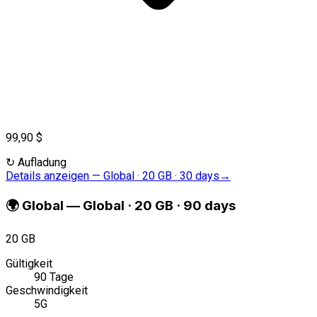
99,90 $
↻
Aufladung
Details anzeigen
—
Global · 20 GB · 30 days
→
🌍
Global
—
Global · 20 GB · 90 days
20 GB
Gültigkeit
90 Tage
Geschwindigkeit
5G