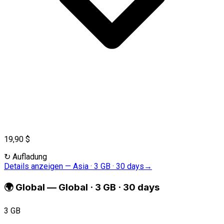
19,90 $
↻
Aufladung
Details anzeigen
—
Asia · 3 GB · 30 days
→
🌍
Global
—
Global · 3 GB · 30 days
3 GB