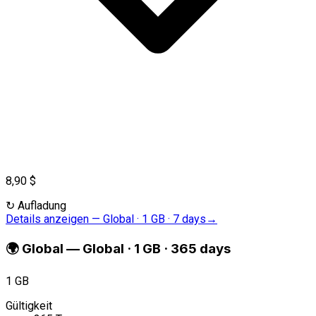
8,90 $
↻
Aufladung
Details anzeigen
—
Global · 1 GB · 7 days
→
🌍
Global
—
Global · 1 GB · 365 days
1 GB
Gültigkeit