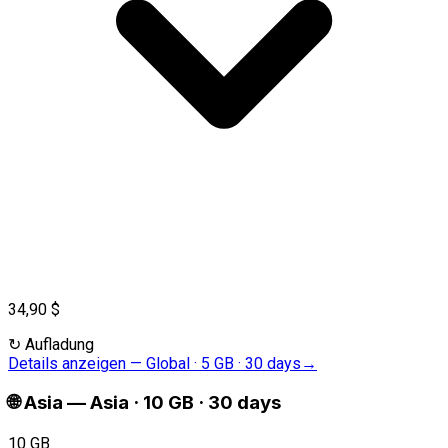
34,90 $
↻
Aufladung
Details anzeigen
—
Global · 5 GB · 30 days
→
🌐
Asia
—
Asia · 10 GB · 30 days
10 GB