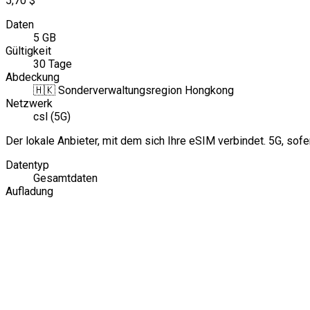
5,70 $
Daten
5 GB
Gültigkeit
30 Tage
Abdeckung
🇭🇰
Sonderverwaltungsregion Hongkong
Netzwerk
csl (5G)
Der lokale Anbieter, mit dem sich Ihre eSIM verbindet. 5G, sofe
Datentyp
Gesamtdaten
Aufladung