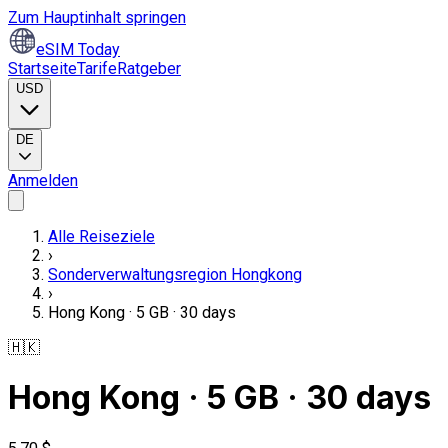
Zum Hauptinhalt springen
eSIM Today
Startseite
Tarife
Ratgeber
USD
DE
Anmelden
Alle Reiseziele
›
Sonderverwaltungsregion Hongkong
›
Hong Kong · 5 GB · 30 days
🇭🇰
Hong Kong · 5 GB · 30 days