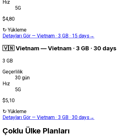
Hız
5G
$4,80
↻
Yükleme
Detayları Gör
—
Vietnam · 3 GB · 15 days
→
🇻🇳
Vietnam
—
Vietnam · 3 GB · 30 days
3 GB
Geçerlilik
30 gün
Hız
5G
$5,10
↻
Yükleme
Detayları Gör
—
Vietnam · 3 GB · 30 days
→
Çoklu Ülke Planları