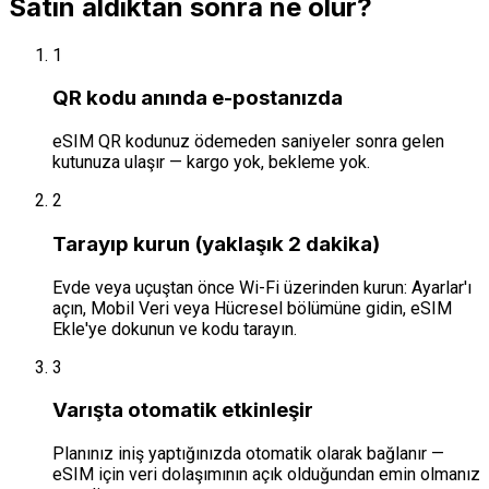
Satın aldıktan sonra ne olur?
1
QR kodu anında e-postanızda
eSIM QR kodunuz ödemeden saniyeler sonra gelen
kutunuza ulaşır — kargo yok, bekleme yok.
2
Tarayıp kurun (yaklaşık 2 dakika)
Evde veya uçuştan önce Wi-Fi üzerinden kurun: Ayarlar'ı
açın, Mobil Veri veya Hücresel bölümüne gidin, eSIM
Ekle'ye dokunun ve kodu tarayın.
3
Varışta otomatik etkinleşir
Planınız iniş yaptığınızda otomatik olarak bağlanır —
eSIM için veri dolaşımının açık olduğundan emin olmanız