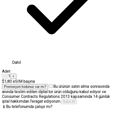
Dahil
Adet
1
−
+
$1,80
eSIM başına
Bu ürünün satın alma sonrasında
Promosyon kodunuz var mı?
anında teslim edilen dijital bir ürün olduğunu kabul ediyor ve
Consumer Contracts Regulations 2013 kapsamında 14 günlük
iptal hakkımdan feragat ediyorum.
Satın Al
📱
Bu telefonumda çalışır mı?