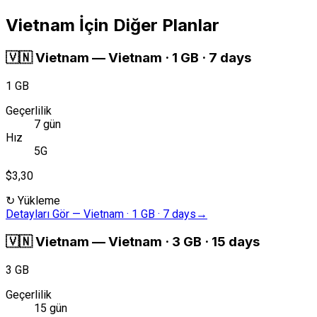
Vietnam İçin Diğer Planlar
🇻🇳
Vietnam
—
Vietnam · 1 GB · 7 days
1 GB
Geçerlilik
7 gün
Hız
5G
$3,30
↻
Yükleme
Detayları Gör
—
Vietnam · 1 GB · 7 days
→
🇻🇳
Vietnam
—
Vietnam · 3 GB · 15 days
3 GB
Geçerlilik
15 gün