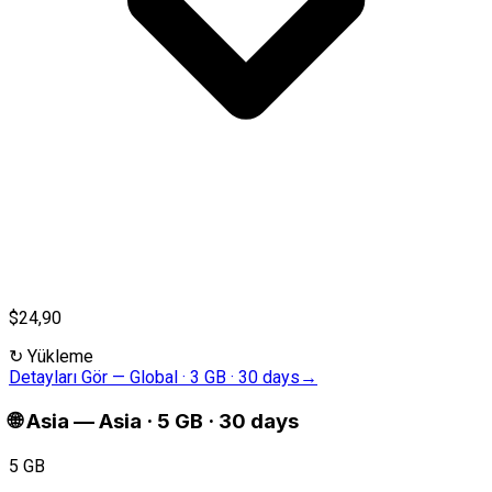
$24,90
↻
Yükleme
Detayları Gör
—
Global · 3 GB · 30 days
→
🌐
Asia
—
Asia · 5 GB · 30 days
5 GB