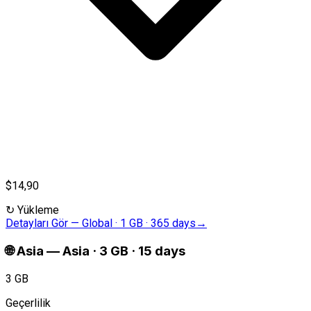
$14,90
↻
Yükleme
Detayları Gör
—
Global · 1 GB · 365 days
→
🌐
Asia
—
Asia · 3 GB · 15 days
3 GB
Geçerlilik