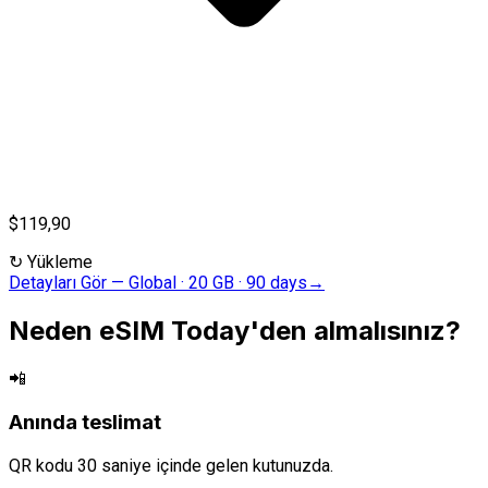
$119,90
↻
Yükleme
Detayları Gör
—
Global · 20 GB · 90 days
→
Neden eSIM Today'den almalısınız?
📲
Anında teslimat
QR kodu 30 saniye içinde gelen kutunuzda.