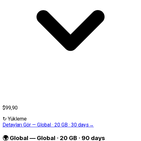
$99,90
↻
Yükleme
Detayları Gör
—
Global · 20 GB · 30 days
→
🌍
Global
—
Global · 20 GB · 90 days