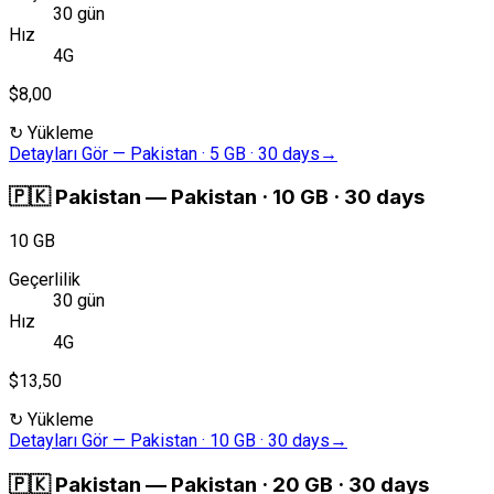
30 gün
Hız
4G
$8,00
↻
Yükleme
Detayları Gör
—
Pakistan · 5 GB · 30 days
→
🇵🇰
Pakistan
—
Pakistan · 10 GB · 30 days
10 GB
Geçerlilik
30 gün
Hız
4G
$13,50
↻
Yükleme
Detayları Gör
—
Pakistan · 10 GB · 30 days
→
🇵🇰
Pakistan
—
Pakistan · 20 GB · 30 days