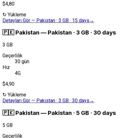
$4,80
↻
Yükleme
Detayları Gör
—
Pakistan · 3 GB · 15 days
→
🇵🇰
Pakistan
—
Pakistan · 3 GB · 30 days
3 GB
Geçerlilik
30 gün
Hız
4G
$4,90
↻
Yükleme
Detayları Gör
—
Pakistan · 3 GB · 30 days
→
🇵🇰
Pakistan
—
Pakistan · 5 GB · 30 days
5 GB
Geçerlilik