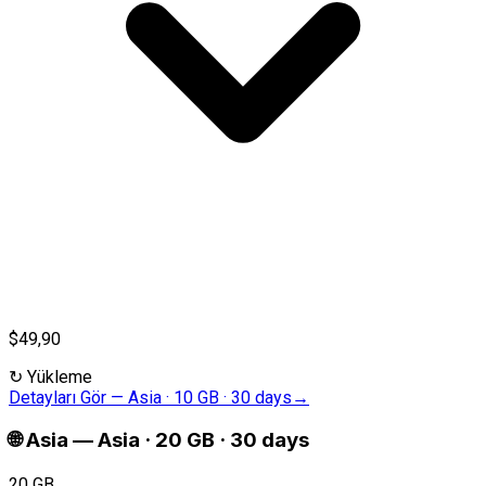
$49,90
↻
Yükleme
Detayları Gör
—
Asia · 10 GB · 30 days
→
🌐
Asia
—
Asia · 20 GB · 30 days
20 GB