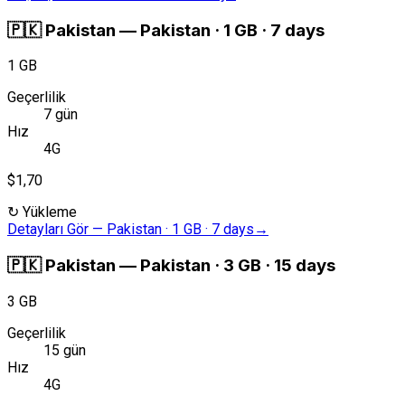
🇵🇰
Pakistan
—
Pakistan · 1 GB · 7 days
1 GB
Geçerlilik
7 gün
Hız
4G
$1,70
↻
Yükleme
Detayları Gör
—
Pakistan · 1 GB · 7 days
→
🇵🇰
Pakistan
—
Pakistan · 3 GB · 15 days
3 GB
Geçerlilik
15 gün
Hız
4G