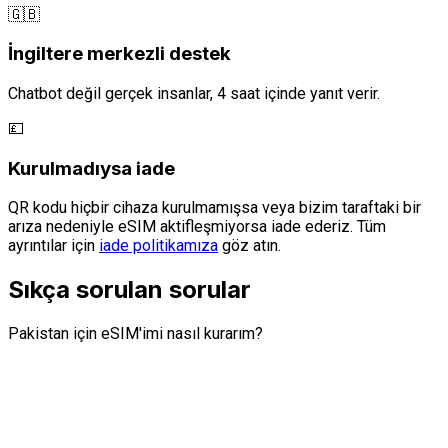
🇬🇧
İngiltere merkezli destek
Chatbot değil gerçek insanlar, 4 saat içinde yanıt verir.
💷
Kurulmadıysa iade
QR kodu hiçbir cihaza kurulmamışsa veya bizim taraftaki bir
arıza nedeniyle eSIM aktifleşmiyorsa iade ederiz. Tüm
ayrıntılar için
iade politikamıza
göz atın.
Sıkça sorulan sorular
Pakistan için eSIM'imi nasıl kurarım?