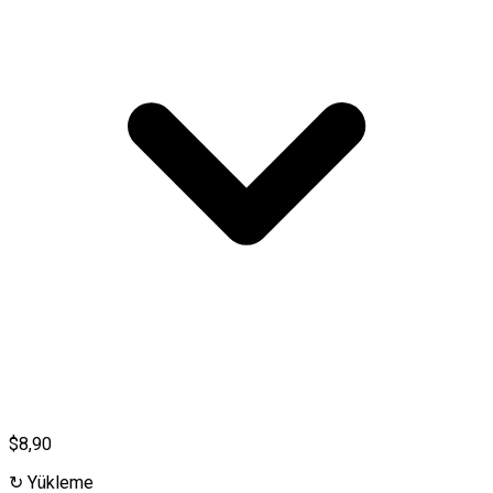
$8,90
↻
Yükleme