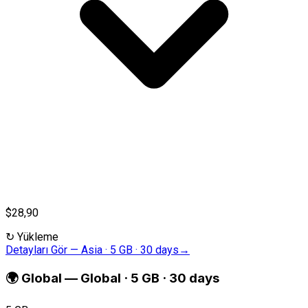
$28,90
↻
Yükleme
Detayları Gör
—
Asia · 5 GB · 30 days
→
🌍
Global
—
Global · 5 GB · 30 days