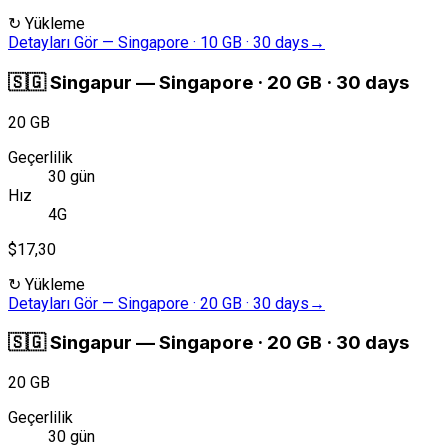
↻
Yükleme
Detayları Gör
—
Singapore · 10 GB · 30 days
→
🇸🇬
Singapur
—
Singapore · 20 GB · 30 days
20 GB
Geçerlilik
30 gün
Hız
4G
$17,30
↻
Yükleme
Detayları Gör
—
Singapore · 20 GB · 30 days
→
🇸🇬
Singapur
—
Singapore · 20 GB · 30 days
20 GB
Geçerlilik
30 gün