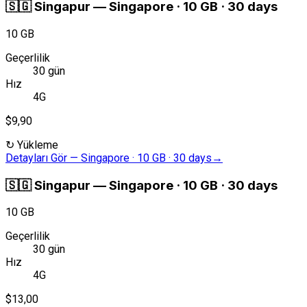
🇸🇬
Singapur
—
Singapore · 10 GB · 30 days
10 GB
Geçerlilik
30 gün
Hız
4G
$9,90
↻
Yükleme
Detayları Gör
—
Singapore · 10 GB · 30 days
→
🇸🇬
Singapur
—
Singapore · 10 GB · 30 days
10 GB
Geçerlilik
30 gün
Hız
4G
$13,00