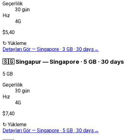
Geçerlilik
30 gün
Hız
4G
$5,40
↻
Yükleme
Detayları Gör
—
Singapore · 3 GB · 30 days
→
🇸🇬
Singapur
—
Singapore · 5 GB · 30 days
5 GB
Geçerlilik
30 gün
Hız
4G
$7,40
↻
Yükleme
Detayları Gör
—
Singapore · 5 GB · 30 days
→