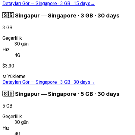
Detayları Gör
—
Singapore · 3 GB · 15 days
→
🇸🇬
Singapur
—
Singapore · 3 GB · 30 days
3 GB
Geçerlilik
30 gün
Hız
4G
$3,30
↻
Yükleme
Detayları Gör
—
Singapore · 3 GB · 30 days
→
🇸🇬
Singapur
—
Singapore · 5 GB · 30 days
5 GB
Geçerlilik
30 gün
Hız
4G