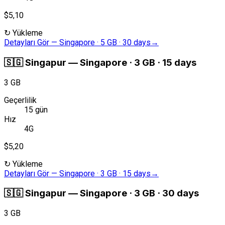
$5,10
↻
Yükleme
Detayları Gör
—
Singapore · 5 GB · 30 days
→
🇸🇬
Singapur
—
Singapore · 3 GB · 15 days
3 GB
Geçerlilik
15 gün
Hız
4G
$5,20
↻
Yükleme
Detayları Gör
—
Singapore · 3 GB · 15 days
→
🇸🇬
Singapur
—
Singapore · 3 GB · 30 days
3 GB