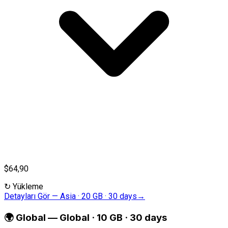
$64,90
↻
Yükleme
Detayları Gör
—
Asia · 20 GB · 30 days
→
🌍
Global
—
Global · 10 GB · 30 days