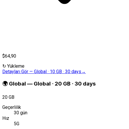
$64,90
↻
Yükleme
Detayları Gör
—
Global · 10 GB · 30 days
→
🌍
Global
—
Global · 20 GB · 30 days
20 GB
Geçerlilik
30 gün
Hız
5G