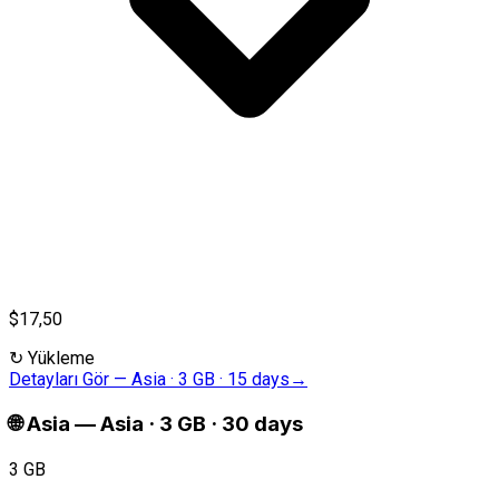
$17,50
↻
Yükleme
Detayları Gör
—
Asia · 3 GB · 15 days
→
🌐
Asia
—
Asia · 3 GB · 30 days
3 GB