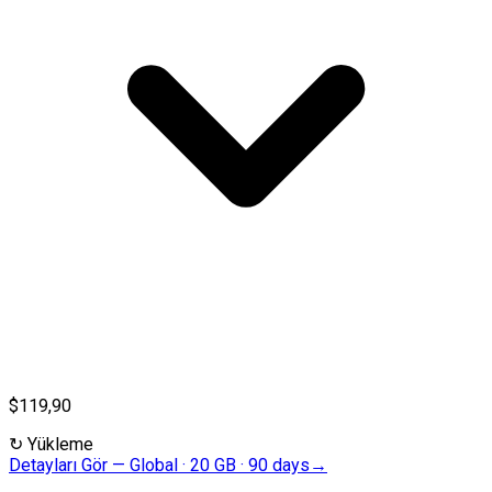
$119,90
↻
Yükleme
Detayları Gör
—
Global · 20 GB · 90 days
→