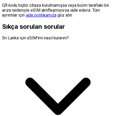
QR kodu hiçbir cihaza kurulmamışsa veya bizim taraftaki bir
arıza nedeniyle eSIM aktifleşmiyorsa iade ederiz. Tüm
ayrıntılar için
iade politikamıza
göz atın.
Sıkça sorulan sorular
Sri Lanka için eSIM'imi nasıl kurarım?