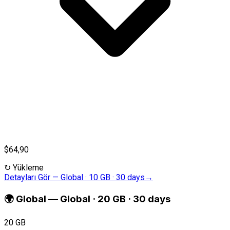
$64,90
↻
Yükleme
Detayları Gör
—
Global · 10 GB · 30 days
→
🌍
Global
—
Global · 20 GB · 30 days
20 GB