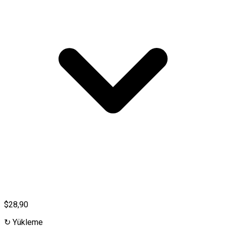
$28,90
↻
Yükleme