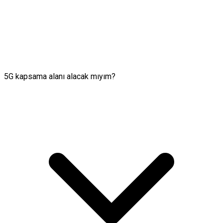
5G kapsama alanı alacak mıyım?