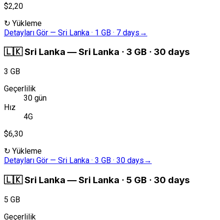
$2,20
↻
Yükleme
Detayları Gör
—
Sri Lanka · 1 GB · 7 days
→
🇱🇰
Sri Lanka
—
Sri Lanka · 3 GB · 30 days
3 GB
Geçerlilik
30 gün
Hız
4G
$6,30
↻
Yükleme
Detayları Gör
—
Sri Lanka · 3 GB · 30 days
→
🇱🇰
Sri Lanka
—
Sri Lanka · 5 GB · 30 days
5 GB
Geçerlilik