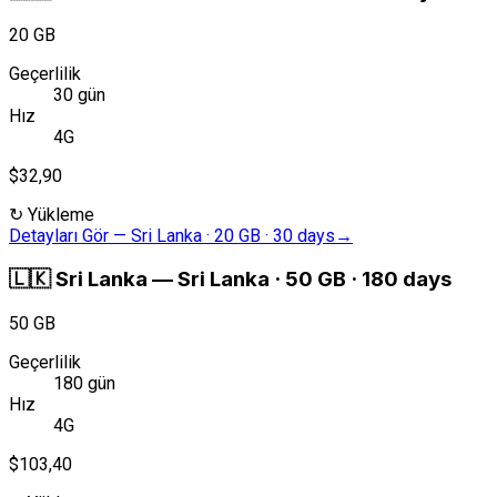
20 GB
Geçerlilik
30 gün
Hız
4G
$32,90
↻
Yükleme
Detayları Gör
—
Sri Lanka · 20 GB · 30 days
→
🇱🇰
Sri Lanka
—
Sri Lanka · 50 GB · 180 days
50 GB
Geçerlilik
180 gün
Hız
4G
$103,40