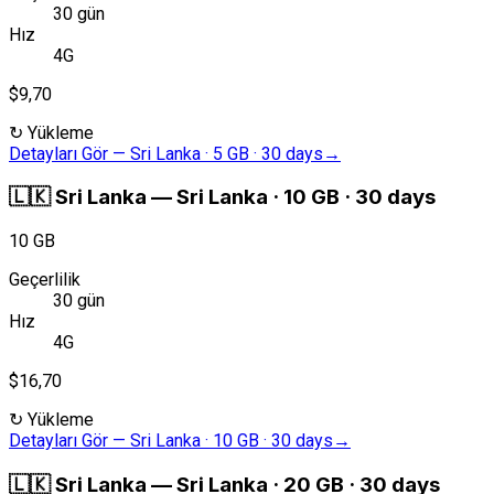
30 gün
Hız
4G
$9,70
↻
Yükleme
Detayları Gör
—
Sri Lanka · 5 GB · 30 days
→
🇱🇰
Sri Lanka
—
Sri Lanka · 10 GB · 30 days
10 GB
Geçerlilik
30 gün
Hız
4G
$16,70
↻
Yükleme
Detayları Gör
—
Sri Lanka · 10 GB · 30 days
→
🇱🇰
Sri Lanka
—
Sri Lanka · 20 GB · 30 days