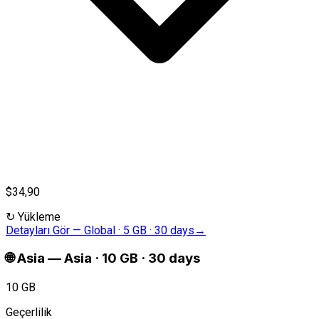
$34,90
↻
Yükleme
Detayları Gör
—
Global · 5 GB · 30 days
→
🌐
Asia
—
Asia · 10 GB · 30 days
10 GB
Geçerlilik