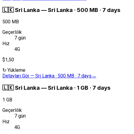
🇱🇰
Sri Lanka
—
Sri Lanka · 500 MB · 7 days
500 MB
Geçerlilik
7 gün
Hız
4G
$1,50
↻
Yükleme
Detayları Gör
—
Sri Lanka · 500 MB · 7 days
→
🇱🇰
Sri Lanka
—
Sri Lanka · 1 GB · 7 days
1 GB
Geçerlilik
7 gün
Hız
4G