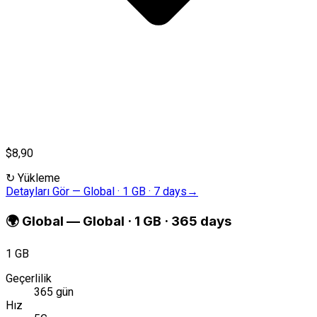
$8,90
↻
Yükleme
Detayları Gör
—
Global · 1 GB · 7 days
→
🌍
Global
—
Global · 1 GB · 365 days
1 GB
Geçerlilik
365 gün
Hız