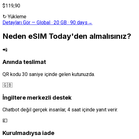
$119,90
↻
Yükleme
Detayları Gör
—
Global · 20 GB · 90 days
→
Neden eSIM Today'den almalısınız?
📲
Anında teslimat
QR kodu 30 saniye içinde gelen kutunuzda.
🇬🇧
İngiltere merkezli destek
Chatbot değil gerçek insanlar, 4 saat içinde yanıt verir.
💷
Kurulmadıysa iade