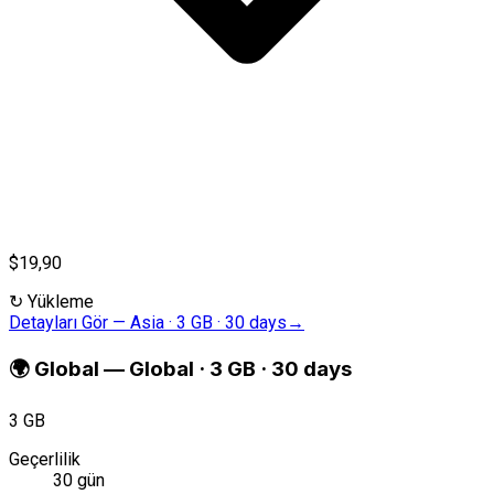
$19,90
↻
Yükleme
Detayları Gör
—
Asia · 3 GB · 30 days
→
🌍
Global
—
Global · 3 GB · 30 days
3 GB
Geçerlilik
30 gün