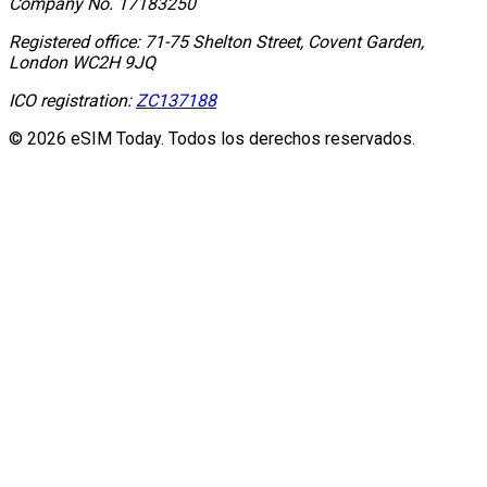
Company No.
17183250
Registered office:
71-75 Shelton Street, Covent Garden,
London WC2H 9JQ
ICO registration:
ZC137188
© 2026 eSIM Today. Todos los derechos reservados.