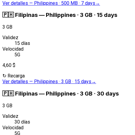
Ver detalles
—
Philippines · 500 MB · 7 days
→
🇵🇭
Filipinas
—
Philippines · 3 GB · 15 days
3 GB
Validez
15 días
Velocidad
5G
4,60 $
↻
Recarga
Ver detalles
—
Philippines · 3 GB · 15 days
→
🇵🇭
Filipinas
—
Philippines · 3 GB · 30 days
3 GB
Validez
30 días
Velocidad
5G