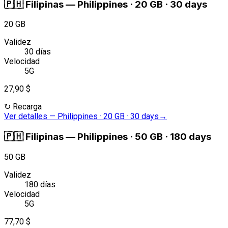
🇵🇭
Filipinas
—
Philippines · 20 GB · 30 days
20 GB
Validez
30 días
Velocidad
5G
27,90 $
↻
Recarga
Ver detalles
—
Philippines · 20 GB · 30 days
→
🇵🇭
Filipinas
—
Philippines · 50 GB · 180 days
50 GB
Validez
180 días
Velocidad
5G
77,70 $