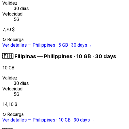
Validez
30 días
Velocidad
5G
7,70 $
↻
Recarga
Ver detalles
—
Philippines · 5 GB · 30 days
→
🇵🇭
Filipinas
—
Philippines · 10 GB · 30 days
10 GB
Validez
30 días
Velocidad
5G
14,10 $
↻
Recarga
Ver detalles
—
Philippines · 10 GB · 30 days
→