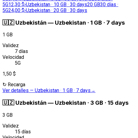
5G
12,30 $
›
Uzbekistan · 10 GB · 30 days
20 GB
30 días ·
5G
24,00 $
›
Uzbekistan · 20 GB · 30 days
🇺🇿
Uzbekistán
—
Uzbekistan · 1 GB · 7 days
1 GB
Validez
7 días
Velocidad
5G
1,50 $
↻
Recarga
Ver detalles
—
Uzbekistan · 1 GB · 7 days
→
🇺🇿
Uzbekistán
—
Uzbekistan · 3 GB · 15 days
3 GB
Validez
15 días
Velocidad