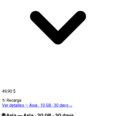
49,90 $
↻
Recarga
Ver detalles
—
Asia · 10 GB · 30 days
→
🌐
Asia
—
Asia · 20 GB · 30 days