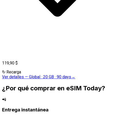
119,90 $
↻
Recarga
Ver detalles
—
Global · 20 GB · 90 days
→
¿Por qué comprar en eSIM Today?
📲
Entrega instantánea