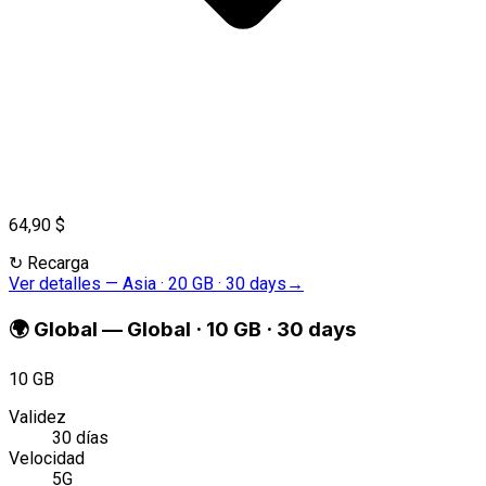
64,90 $
↻
Recarga
Ver detalles
—
Asia · 20 GB · 30 days
→
🌍
Global
—
Global · 10 GB · 30 days
10 GB
Validez
30 días
Velocidad
5G