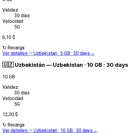
Validez
30 días
Velocidad
5G
6,10 $
↻
Recarga
Ver detalles
—
Uzbekistan · 5 GB · 30 days
→
🇺🇿
Uzbekistán
—
Uzbekistan · 10 GB · 30 days
10 GB
Validez
30 días
Velocidad
5G
12,30 $
↻
Recarga
Ver detalles
—
Uzbekistan · 10 GB · 30 days
→