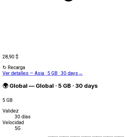
28,90 $
↻
Recarga
Ver detalles
—
Asia · 5 GB · 30 days
→
🌍
Global
—
Global · 5 GB · 30 days
5 GB
Validez
30 días
Velocidad
5G