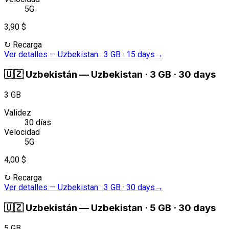
5G
3,90 $
↻
Recarga
Ver detalles
—
Uzbekistan · 3 GB · 15 days
→
🇺🇿
Uzbekistán
—
Uzbekistan · 3 GB · 30 days
3 GB
Validez
30 días
Velocidad
5G
4,00 $
↻
Recarga
Ver detalles
—
Uzbekistan · 3 GB · 30 days
→
🇺🇿
Uzbekistán
—
Uzbekistan · 5 GB · 30 days
5 GB