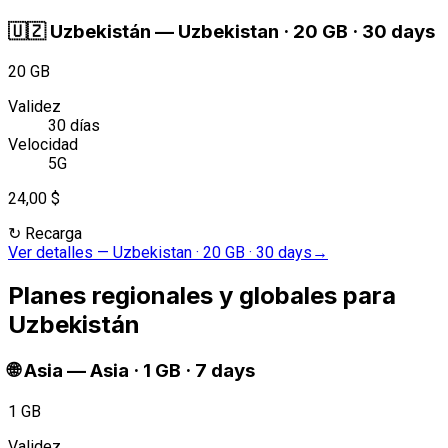
🇺🇿
Uzbekistán
—
Uzbekistan · 20 GB · 30 days
20 GB
Validez
30 días
Velocidad
5G
24,00 $
↻
Recarga
Ver detalles
—
Uzbekistan · 20 GB · 30 days
→
Planes regionales y globales para
Uzbekistán
🌐
Asia
—
Asia · 1 GB · 7 days
1 GB
Validez