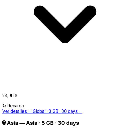
24,90 $
↻
Recarga
Ver detalles
—
Global · 3 GB · 30 days
→
🌐
Asia
—
Asia · 5 GB · 30 days