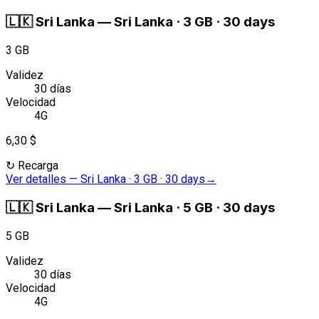
🇱🇰
Sri Lanka
—
Sri Lanka · 3 GB · 30 days
3 GB
Validez
30 días
Velocidad
4G
6,30 $
↻
Recarga
Ver detalles
—
Sri Lanka · 3 GB · 30 days
→
🇱🇰
Sri Lanka
—
Sri Lanka · 5 GB · 30 days
5 GB
Validez
30 días
Velocidad
4G