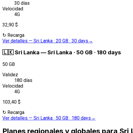
30 días
Velocidad
4G
32,90 $
↻
Recarga
Ver detalles
—
Sri Lanka · 20 GB · 30 days
→
🇱🇰
Sri Lanka
—
Sri Lanka · 50 GB · 180 days
50 GB
Validez
180 días
Velocidad
4G
103,40 $
↻
Recarga
Ver detalles
—
Sri Lanka · 50 GB · 180 days
→
Planes regionales y globales para Sri