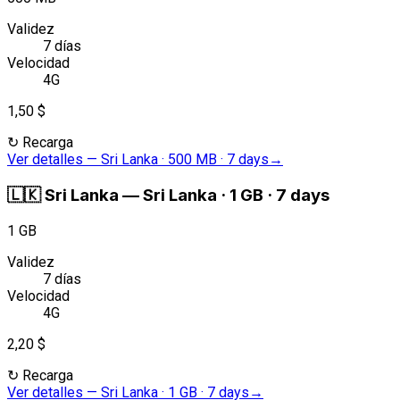
Validez
7 días
Velocidad
4G
1,50 $
↻
Recarga
Ver detalles
—
Sri Lanka · 500 MB · 7 days
→
🇱🇰
Sri Lanka
—
Sri Lanka · 1 GB · 7 days
1 GB
Validez
7 días
Velocidad
4G
2,20 $
↻
Recarga
Ver detalles
—
Sri Lanka · 1 GB · 7 days
→