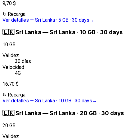
9,70 $
↻
Recarga
Ver detalles
—
Sri Lanka · 5 GB · 30 days
→
🇱🇰
Sri Lanka
—
Sri Lanka · 10 GB · 30 days
10 GB
Validez
30 días
Velocidad
4G
16,70 $
↻
Recarga
Ver detalles
—
Sri Lanka · 10 GB · 30 days
→
🇱🇰
Sri Lanka
—
Sri Lanka · 20 GB · 30 days
20 GB
Validez