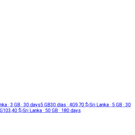
nka · 3 GB · 30 days
5 GB
30 días · 4G
9,70 $
›
Sri Lanka · 5 GB · 30
4G
103,40 $
›
Sri Lanka · 50 GB · 180 days