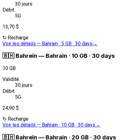
30 jours
Débit
5G
13,70 $
↻
Recharge
Voir les détails
—
Bahrain · 5 GB · 30 days
→
🇧🇭
Bahreïn
—
Bahrain · 10 GB · 30 days
10 GB
Validité
30 jours
Débit
5G
24,90 $
↻
Recharge
Voir les détails
—
Bahrain · 10 GB · 30 days
→
🇧🇭
Bahreïn
—
Bahrain · 20 GB · 30 days