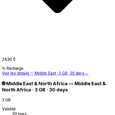
24,90 $
↻
Recharge
Voir les détails
—
Middle East · 3 GB · 30 days
→
🌐
Middle East & North Africa
—
Middle East &
North Africa · 3 GB · 30 days
3 GB
Validité
30 jours