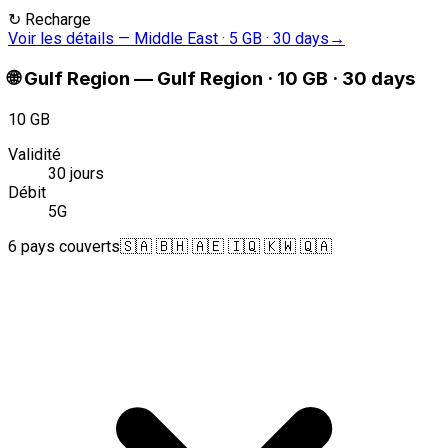
↻
Recharge
Voir les détails
—
Middle East · 5 GB · 30 days
→
🌐
Gulf Region
—
Gulf Region · 10 GB · 30 days
10 GB
Validité
30 jours
Débit
5G
6 pays couverts
🇸🇦 🇧🇭 🇦🇪 🇮🇶 🇰🇼 🇶🇦