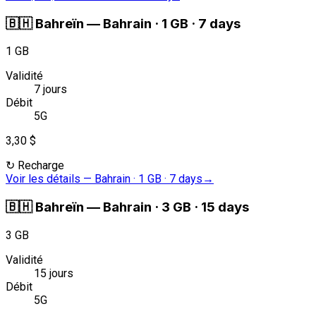
🇧🇭
Bahreïn
—
Bahrain · 1 GB · 7 days
1 GB
Validité
7 jours
Débit
5G
3,30 $
↻
Recharge
Voir les détails
—
Bahrain · 1 GB · 7 days
→
🇧🇭
Bahreïn
—
Bahrain · 3 GB · 15 days
3 GB
Validité
15 jours
Débit
5G