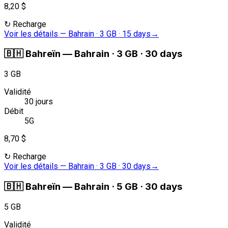
8,20 $
↻
Recharge
Voir les détails
—
Bahrain · 3 GB · 15 days
→
🇧🇭
Bahreïn
—
Bahrain · 3 GB · 30 days
3 GB
Validité
30 jours
Débit
5G
8,70 $
↻
Recharge
Voir les détails
—
Bahrain · 3 GB · 30 days
→
🇧🇭
Bahreïn
—
Bahrain · 5 GB · 30 days
5 GB
Validité