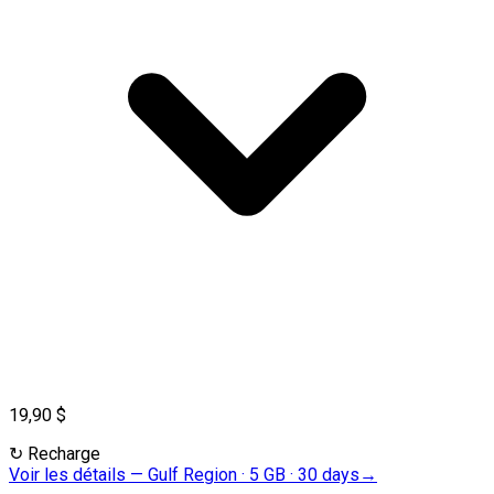
19,90 $
↻
Recharge
Voir les détails
—
Gulf Region · 5 GB · 30 days
→