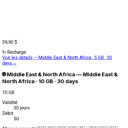
39,90 $
↻
Recharge
Voir les détails
—
Middle East & North Africa · 5 GB · 30
days
→
🌐
Middle East & North Africa
—
Middle East &
North Africa · 10 GB · 30 days
10 GB
Validité
30 jours
Débit
5G