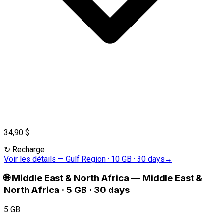
34,90 $
↻
Recharge
Voir les détails
—
Gulf Region · 10 GB · 30 days
→
🌐
Middle East & North Africa
—
Middle East &
North Africa · 5 GB · 30 days
5 GB