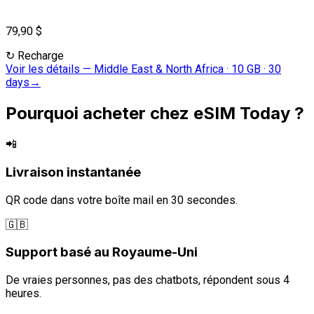
79,90 $
↻
Recharge
Voir les détails
—
Middle East & North Africa · 10 GB · 30
days
→
Pourquoi acheter chez eSIM Today ?
📲
Livraison instantanée
QR code dans votre boîte mail en 30 secondes.
🇬🇧
Support basé au Royaume-Uni
De vraies personnes, pas des chatbots, répondent sous 4
heures.