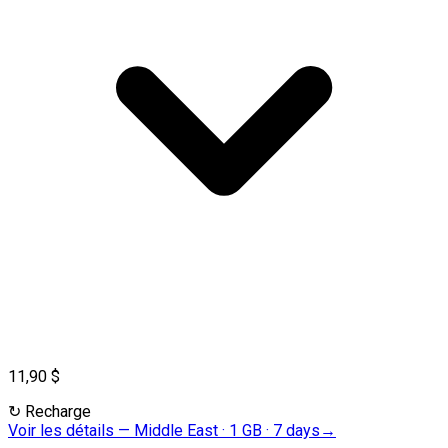
11,90 $
↻
Recharge
Voir les détails
—
Middle East · 1 GB · 7 days
→