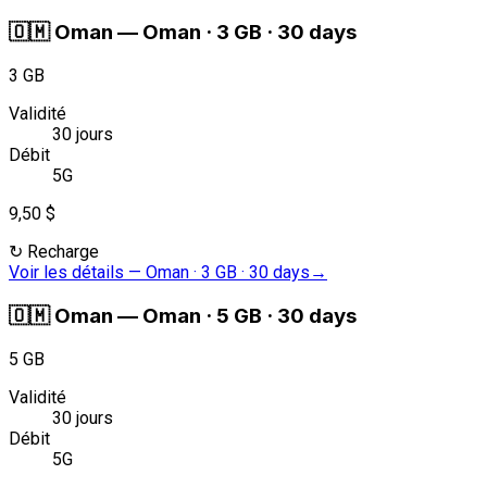
🇴🇲
Oman
—
Oman · 3 GB · 30 days
3 GB
Validité
30 jours
Débit
5G
9,50 $
↻
Recharge
Voir les détails
—
Oman · 3 GB · 30 days
→
🇴🇲
Oman
—
Oman · 5 GB · 30 days
5 GB
Validité
30 jours
Débit
5G