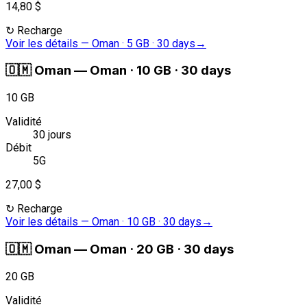
14,80 $
↻
Recharge
Voir les détails
—
Oman · 5 GB · 30 days
→
🇴🇲
Oman
—
Oman · 10 GB · 30 days
10 GB
Validité
30 jours
Débit
5G
27,00 $
↻
Recharge
Voir les détails
—
Oman · 10 GB · 30 days
→
🇴🇲
Oman
—
Oman · 20 GB · 30 days
20 GB
Validité