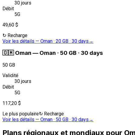
30 jours
Débit
5G
49,60 $
↻
Recharge
Voir les détails
—
Oman · 20 GB · 30 days
→
🇴🇲
Oman
—
Oman · 50 GB · 30 days
50 GB
Validité
30 jours
Débit
5G
117,20 $
Le plus populaire
↻
Recharge
Voir les détails
—
Oman · 50 GB · 30 days
→
Plans régionaux et mondiaux pour O