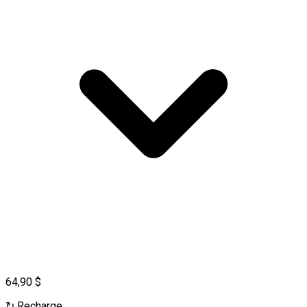
64,90 $
↻
Recharge