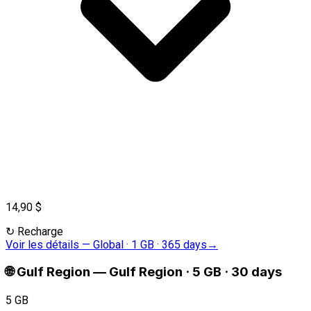
14,90 $
↻
Recharge
Voir les détails
—
Global · 1 GB · 365 days
→
🌐
Gulf Region
—
Gulf Region · 5 GB · 30 days
5 GB