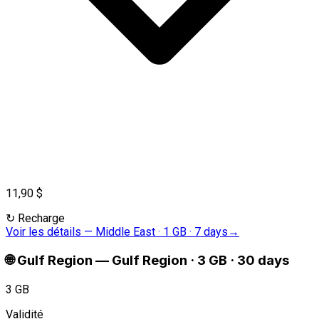
11,90 $
↻
Recharge
Voir les détails
—
Middle East · 1 GB · 7 days
→
🌐
Gulf Region
—
Gulf Region · 3 GB · 30 days
3 GB
Validité