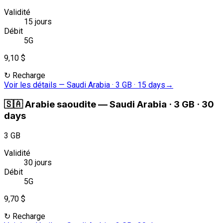
Validité
15 jours
Débit
5G
9,10 $
↻
Recharge
Voir les détails
—
Saudi Arabia · 3 GB · 15 days
→
🇸🇦
Arabie saoudite
—
Saudi Arabia · 3 GB · 30
days
3 GB
Validité
30 jours
Débit
5G
9,70 $
↻
Recharge