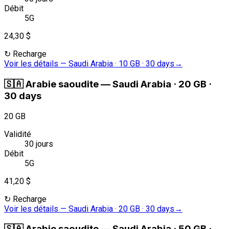
Débit
5G
24,30 $
↻
Recharge
Voir les détails
—
Saudi Arabia · 10 GB · 30 days
→
🇸🇦
Arabie saoudite
—
Saudi Arabia · 20 GB ·
30 days
20 GB
Validité
30 jours
Débit
5G
41,20 $
↻
Recharge
Voir les détails
—
Saudi Arabia · 20 GB · 30 days
→
🇸🇦
Arabie saoudite
—
Saudi Arabia · 50 GB ·