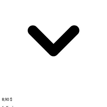
8,90 $