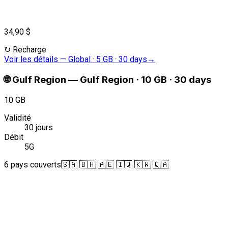
34,90 $
↻
Recharge
Voir les détails
—
Global · 5 GB · 30 days
→
🌐
Gulf Region
—
Gulf Region · 10 GB · 30 days
10 GB
Validité
30 jours
Débit
5G
6 pays couverts
🇸🇦 🇧🇭 🇦🇪 🇮🇶 🇰🇼 🇶🇦