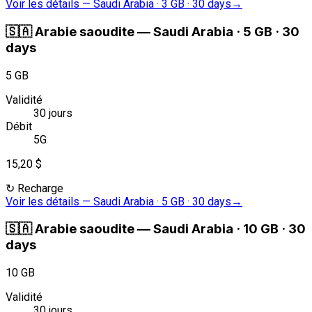
Voir les détails
—
Saudi Arabia · 3 GB · 30 days
→
🇸🇦
Arabie saoudite
—
Saudi Arabia · 5 GB · 30
days
5 GB
Validité
30 jours
Débit
5G
15,20 $
↻
Recharge
Voir les détails
—
Saudi Arabia · 5 GB · 30 days
→
🇸🇦
Arabie saoudite
—
Saudi Arabia · 10 GB · 30
days
10 GB
Validité
30 jours