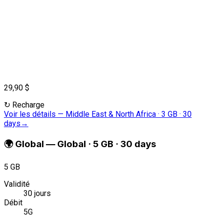
29,90 $
↻
Recharge
Voir les détails
—
Middle East & North Africa · 3 GB · 30
days
→
🌍
Global
—
Global · 5 GB · 30 days
5 GB
Validité
30 jours
Débit
5G