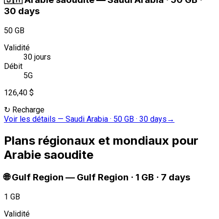
30 days
50 GB
Validité
30 jours
Débit
5G
126,40 $
↻
Recharge
Voir les détails
—
Saudi Arabia · 50 GB · 30 days
→
Plans régionaux et mondiaux pour
Arabie saoudite
🌐
Gulf Region
—
Gulf Region · 1 GB · 7 days
1 GB
Validité