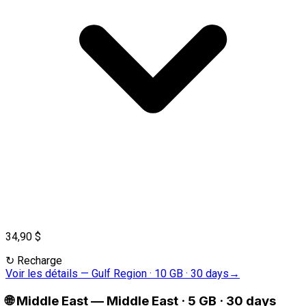
34,90 $
↻
Recharge
Voir les détails
—
Gulf Region · 10 GB · 30 days
→
🌐
Middle East
—
Middle East · 5 GB · 30 days