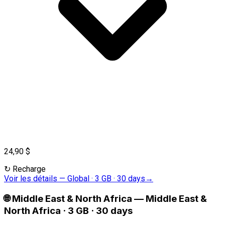
24,90 $
↻
Recharge
Voir les détails
—
Global · 3 GB · 30 days
→
🌐
Middle East & North Africa
—
Middle East &
North Africa · 3 GB · 30 days