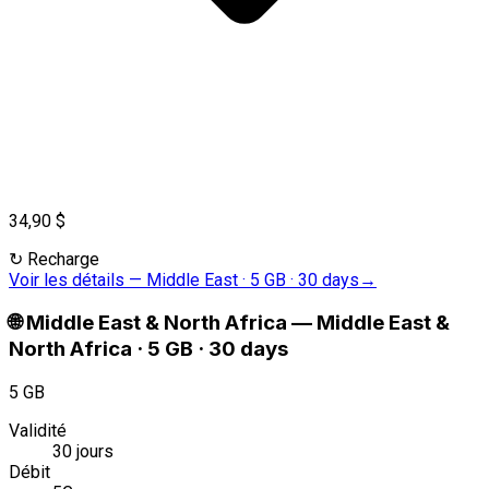
34,90 $
↻
Recharge
Voir les détails
—
Middle East · 5 GB · 30 days
→
🌐
Middle East & North Africa
—
Middle East &
North Africa · 5 GB · 30 days
5 GB
Validité
30 jours
Débit