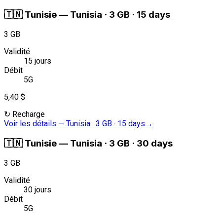
🇹🇳
Tunisie
—
Tunisia · 3 GB · 15 days
3 GB
Validité
15 jours
Débit
5G
5,40 $
↻
Recharge
Voir les détails
—
Tunisia · 3 GB · 15 days
→
🇹🇳
Tunisie
—
Tunisia · 3 GB · 30 days
3 GB
Validité
30 jours
Débit
5G