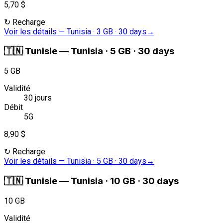
5,70 $
↻
Recharge
Voir les détails
—
Tunisia · 3 GB · 30 days
→
🇹🇳
Tunisie
—
Tunisia · 5 GB · 30 days
5 GB
Validité
30 jours
Débit
5G
8,90 $
↻
Recharge
Voir les détails
—
Tunisia · 5 GB · 30 days
→
🇹🇳
Tunisie
—
Tunisia · 10 GB · 30 days
10 GB
Validité