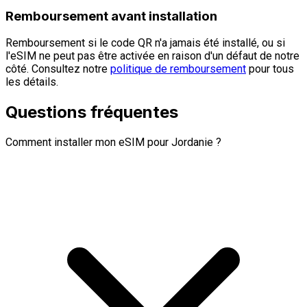
Remboursement avant installation
Remboursement si le code QR n'a jamais été installé, ou si
l'eSIM ne peut pas être activée en raison d'un défaut de notre
côté. Consultez notre
politique de remboursement
pour tous
les détails.
Questions fréquentes
Comment installer mon eSIM pour Jordanie ?