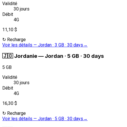
Validité
30 jours
Débit
4G
11,10 $
↻
Recharge
Voir les détails
—
Jordan · 3 GB · 30 days
→
🇯🇴
Jordanie
—
Jordan · 5 GB · 30 days
5 GB
Validité
30 jours
Débit
4G
16,30 $
↻
Recharge
Voir les détails
—
Jordan · 5 GB · 30 days
→