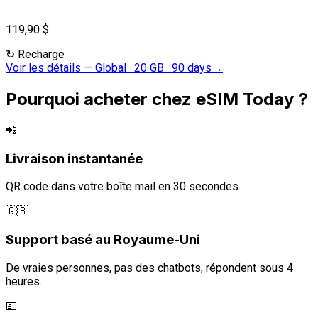
119,90 $
↻
Recharge
Voir les détails
—
Global · 20 GB · 90 days
→
Pourquoi acheter chez eSIM Today ?
📲
Livraison instantanée
QR code dans votre boîte mail en 30 secondes.
🇬🇧
Support basé au Royaume-Uni
De vraies personnes, pas des chatbots, répondent sous 4
heures.
💷