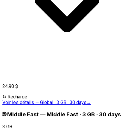
24,90 $
↻
Recharge
Voir les détails
—
Global · 3 GB · 30 days
→
🌐
Middle East
—
Middle East · 3 GB · 30 days
3 GB