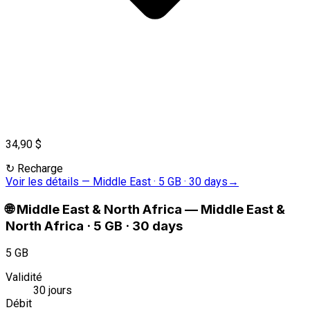
34,90 $
↻
Recharge
Voir les détails
—
Middle East · 5 GB · 30 days
→
🌐
Middle East & North Africa
—
Middle East &
North Africa · 5 GB · 30 days
5 GB
Validité
30 jours
Débit