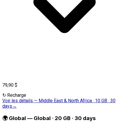
79,90 $
↻
Recharge
Voir les détails
—
Middle East & North Africa · 10 GB · 30
days
→
🌍
Global
—
Global · 20 GB · 30 days