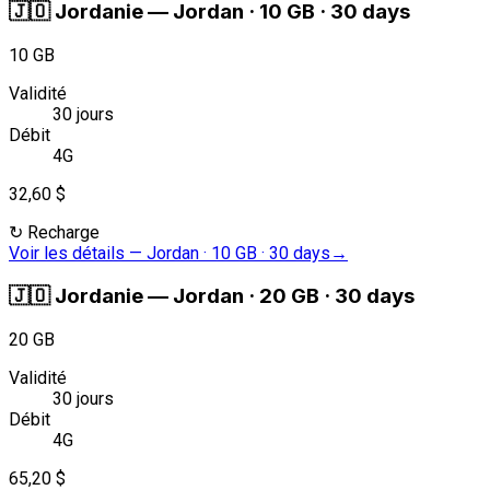
🇯🇴
Jordanie
—
Jordan · 10 GB · 30 days
10 GB
Validité
30 jours
Débit
4G
32,60 $
↻
Recharge
Voir les détails
—
Jordan · 10 GB · 30 days
→
🇯🇴
Jordanie
—
Jordan · 20 GB · 30 days
20 GB
Validité
30 jours
Débit
4G
65,20 $