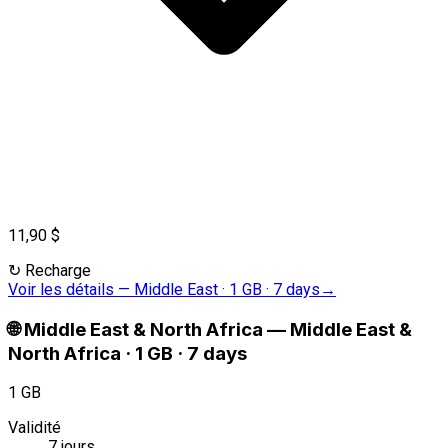
11,90 $
↻
Recharge
Voir les détails
—
Middle East · 1 GB · 7 days
→
🌐
Middle East & North Africa
—
Middle East &
North Africa · 1 GB · 7 days
1 GB
Validité
7 jours