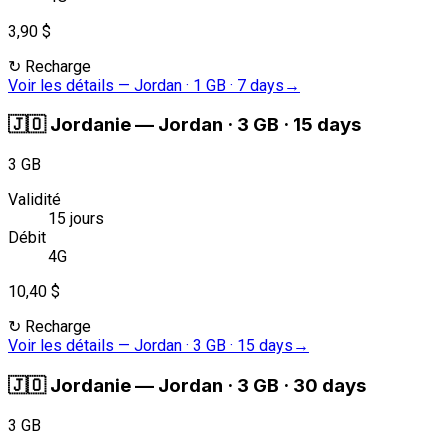
3,90 $
↻
Recharge
Voir les détails
—
Jordan · 1 GB · 7 days
→
🇯🇴
Jordanie
—
Jordan · 3 GB · 15 days
3 GB
Validité
15 jours
Débit
4G
10,40 $
↻
Recharge
Voir les détails
—
Jordan · 3 GB · 15 days
→
🇯🇴
Jordanie
—
Jordan · 3 GB · 30 days
3 GB