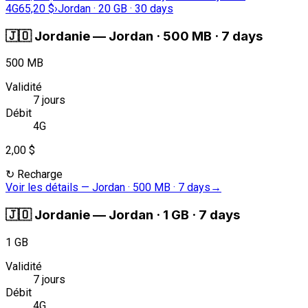
4G
65,20 $
›
Jordan · 20 GB · 30 days
🇯🇴
Jordanie
—
Jordan · 500 MB · 7 days
500 MB
Validité
7 jours
Débit
4G
2,00 $
↻
Recharge
Voir les détails
—
Jordan · 500 MB · 7 days
→
🇯🇴
Jordanie
—
Jordan · 1 GB · 7 days
1 GB
Validité
7 jours
Débit
4G