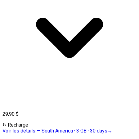
29,90 $
↻
Recharge
Voir les détails
—
South America · 3 GB · 30 days
→