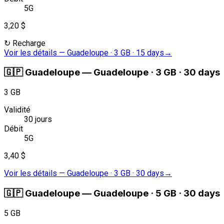
5G
3,20 $
↻
Recharge
Voir les détails
—
Guadeloupe · 3 GB · 15 days
→
🇬🇵
Guadeloupe
—
Guadeloupe · 3 GB · 30 days
3 GB
Validité
30 jours
Débit
5G
3,40 $
Voir les détails
—
Guadeloupe · 3 GB · 30 days
→
🇬🇵
Guadeloupe
—
Guadeloupe · 5 GB · 30 days
5 GB