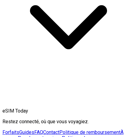
eSIM Today
Restez connecté, où que vous voyagiez.
Forfaits
Guides
FAQ
Contact
Politique de remboursement
À