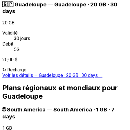
🇬🇵
Guadeloupe
—
Guadeloupe · 20 GB · 30
days
20 GB
Validité
30 jours
Débit
5G
20,00 $
↻
Recharge
Voir les détails
—
Guadeloupe · 20 GB · 30 days
→
Plans régionaux et mondiaux pour
Guadeloupe
🌐
South America
—
South America · 1 GB · 7
days
1 GB