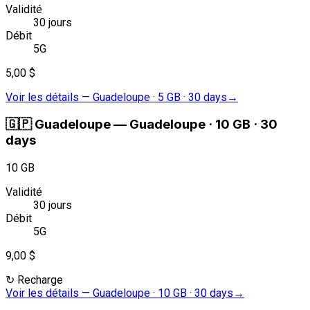
Validité
30 jours
Débit
5G
5,00 $
Voir les détails
—
Guadeloupe · 5 GB · 30 days
→
🇬🇵
Guadeloupe
—
Guadeloupe · 10 GB · 30
days
10 GB
Validité
30 jours
Débit
5G
9,00 $
↻
Recharge
Voir les détails
—
Guadeloupe · 10 GB · 30 days
→