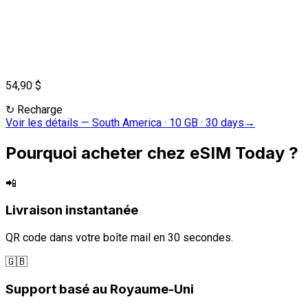
54,90 $
↻
Recharge
Voir les détails
—
South America · 10 GB · 30 days
→
Pourquoi acheter chez eSIM Today ?
📲
Livraison instantanée
QR code dans votre boîte mail en 30 secondes.
🇬🇧
Support basé au Royaume-Uni