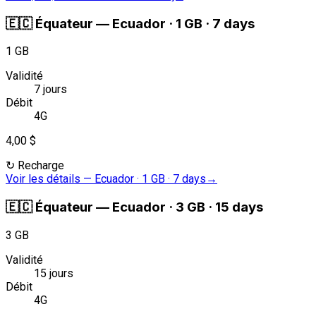
🇪🇨
Équateur
—
Ecuador · 1 GB · 7 days
1 GB
Validité
7 jours
Débit
4G
4,00 $
↻
Recharge
Voir les détails
—
Ecuador · 1 GB · 7 days
→
🇪🇨
Équateur
—
Ecuador · 3 GB · 15 days
3 GB
Validité
15 jours
Débit
4G