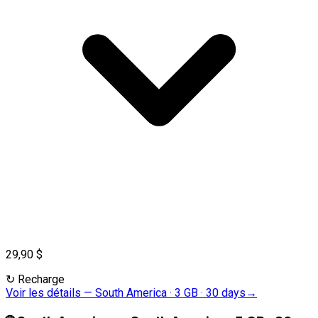
29,90 $
↻
Recharge
Voir les détails
—
South America · 3 GB · 30 days
→