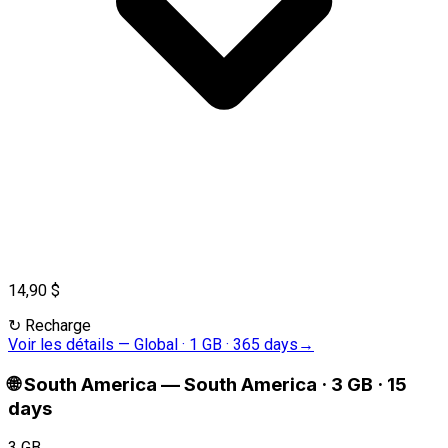
14,90 $
↻
Recharge
Voir les détails
—
Global · 1 GB · 365 days
→
🌐
South America
—
South America · 3 GB · 15
days
3 GB