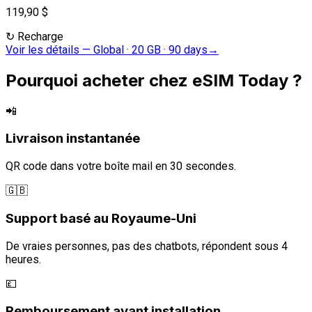
119,90 $
↻
Recharge
Voir les détails
—
Global · 20 GB · 90 days
→
Pourquoi acheter chez eSIM Today ?
📲
Livraison instantanée
QR code dans votre boîte mail en 30 secondes.
🇬🇧
Support basé au Royaume-Uni
De vraies personnes, pas des chatbots, répondent sous 4
heures.
💷
Remboursement avant installation