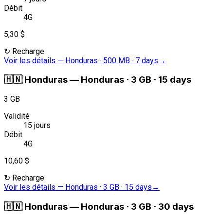
Débit
4G
5,30 $
↻
Recharge
Voir les détails
—
Honduras · 500 MB · 7 days
→
🇭🇳
Honduras
—
Honduras · 3 GB · 15 days
3 GB
Validité
15 jours
Débit
4G
10,60 $
↻
Recharge
Voir les détails
—
Honduras · 3 GB · 15 days
→
🇭🇳
Honduras
—
Honduras · 3 GB · 30 days