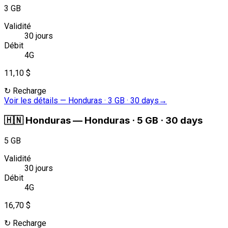
3 GB
Validité
30 jours
Débit
4G
11,10 $
↻
Recharge
Voir les détails
—
Honduras · 3 GB · 30 days
→
🇭🇳
Honduras
—
Honduras · 5 GB · 30 days
5 GB
Validité
30 jours
Débit
4G
16,70 $
↻
Recharge