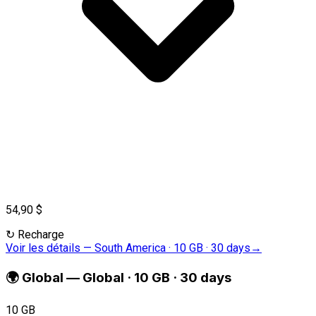
54,90 $
↻
Recharge
Voir les détails
—
South America · 10 GB · 30 days
→
🌍
Global
—
Global · 10 GB · 30 days
10 GB