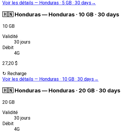
Voir les détails
—
Honduras · 5 GB · 30 days
→
🇭🇳
Honduras
—
Honduras · 10 GB · 30 days
10 GB
Validité
30 jours
Débit
4G
27,20 $
↻
Recharge
Voir les détails
—
Honduras · 10 GB · 30 days
→
🇭🇳
Honduras
—
Honduras · 20 GB · 30 days
20 GB
Validité
30 jours
Débit
4G