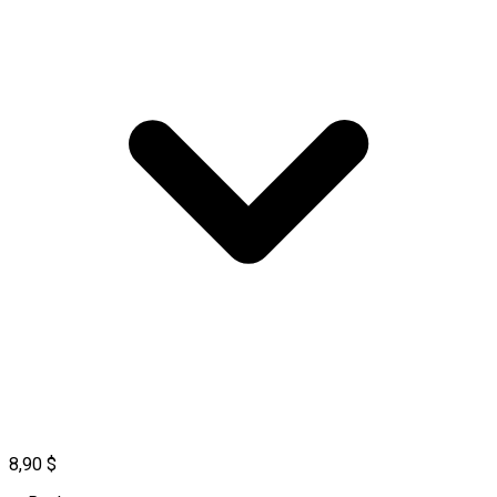
8,90 $