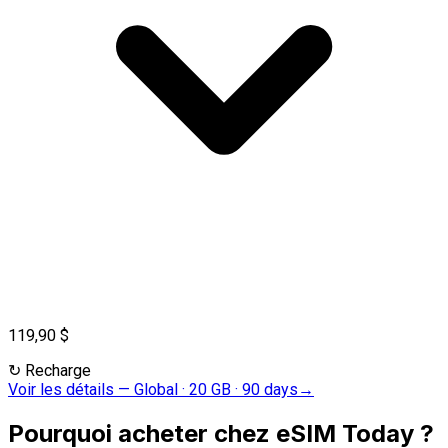
119,90 $
↻
Recharge
Voir les détails
—
Global · 20 GB · 90 days
→
Pourquoi acheter chez eSIM Today ?