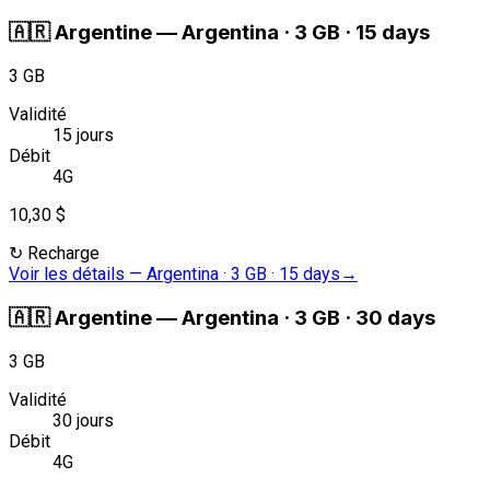
🇦🇷
Argentine
—
Argentina · 3 GB · 15 days
3 GB
Validité
15 jours
Débit
4G
10,30 $
↻
Recharge
Voir les détails
—
Argentina · 3 GB · 15 days
→
🇦🇷
Argentine
—
Argentina · 3 GB · 30 days
3 GB
Validité
30 jours
Débit
4G