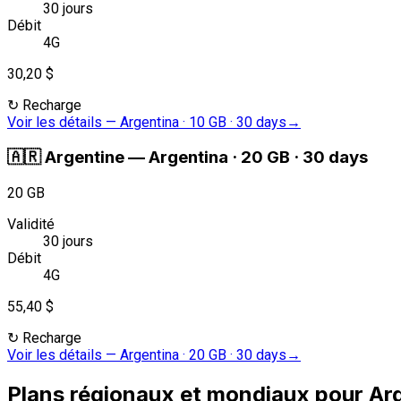
30 jours
Débit
4G
30,20 $
↻
Recharge
Voir les détails
—
Argentina · 10 GB · 30 days
→
🇦🇷
Argentine
—
Argentina · 20 GB · 30 days
20 GB
Validité
30 jours
Débit
4G
55,40 $
↻
Recharge
Voir les détails
—
Argentina · 20 GB · 30 days
→
Plans régionaux et mondiaux pour Ar