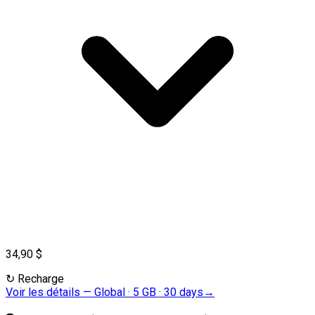
34,90 $
↻
Recharge
Voir les détails
—
Global · 5 GB · 30 days
→