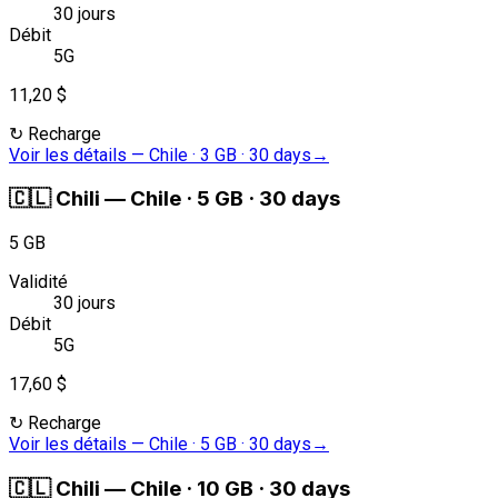
30 jours
Débit
5G
11,20 $
↻
Recharge
Voir les détails
—
Chile · 3 GB · 30 days
→
🇨🇱
Chili
—
Chile · 5 GB · 30 days
5 GB
Validité
30 jours
Débit
5G
17,60 $
↻
Recharge
Voir les détails
—
Chile · 5 GB · 30 days
→
🇨🇱
Chili
—
Chile · 10 GB · 30 days