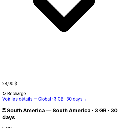
24,90 $
↻
Recharge
Voir les détails
—
Global · 3 GB · 30 days
→
🌐
South America
—
South America · 3 GB · 30
days