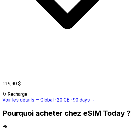
119,90 $
↻
Recharge
Voir les détails
—
Global · 20 GB · 90 days
→
Pourquoi acheter chez eSIM Today ?
📲