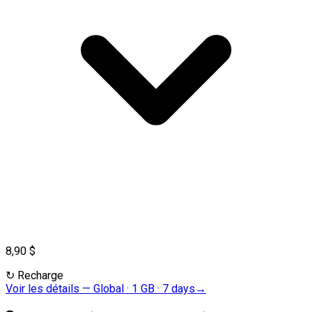
8,90 $
↻
Recharge
Voir les détails
—
Global · 1 GB · 7 days
→