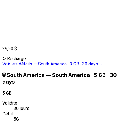
29,90 $
↻
Recharge
Voir les détails
—
South America · 3 GB · 30 days
→
🌐
South America
—
South America · 5 GB · 30
days
5 GB
Validité
30 jours
Débit
5G