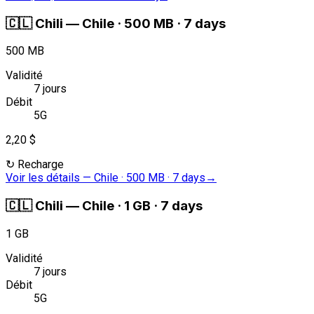
🇨🇱
Chili
—
Chile · 500 MB · 7 days
500 MB
Validité
7 jours
Débit
5G
2,20 $
↻
Recharge
Voir les détails
—
Chile · 500 MB · 7 days
→
🇨🇱
Chili
—
Chile · 1 GB · 7 days
1 GB
Validité
7 jours
Débit
5G