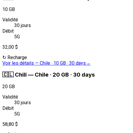
10 GB
Validité
30 jours
Débit
5G
32,00 $
↻
Recharge
Voir les détails
—
Chile · 10 GB · 30 days
→
🇨🇱
Chili
—
Chile · 20 GB · 30 days
20 GB
Validité
30 jours
Débit
5G
58,80 $