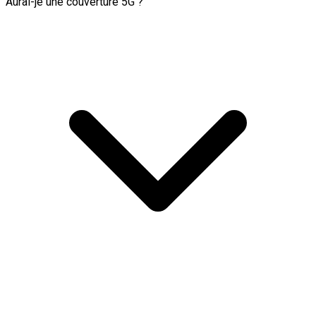
Aurai-je une couverture 5G ?