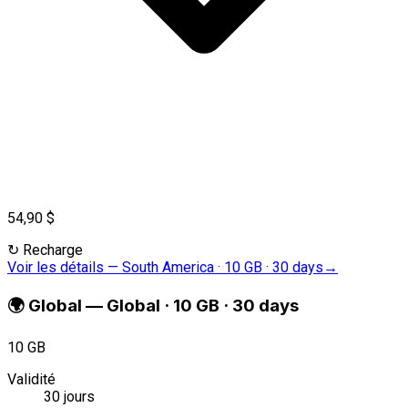
54,90 $
↻
Recharge
Voir les détails
—
South America · 10 GB · 30 days
→
🌍
Global
—
Global · 10 GB · 30 days
10 GB
Validité
30 jours