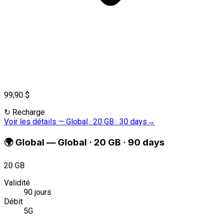
99,90 $
↻
Recharge
Voir les détails
—
Global · 20 GB · 30 days
→
🌍
Global
—
Global · 20 GB · 90 days
20 GB
Validité
90 jours
Débit
5G