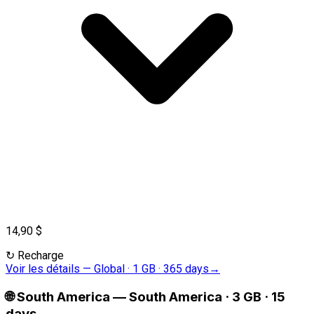
14,90 $
↻
Recharge
Voir les détails
—
Global · 1 GB · 365 days
→
🌐
South America
—
South America · 3 GB · 15
days