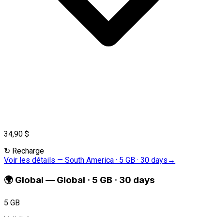
34,90 $
↻
Recharge
Voir les détails
—
South America · 5 GB · 30 days
→
🌍
Global
—
Global · 5 GB · 30 days
5 GB