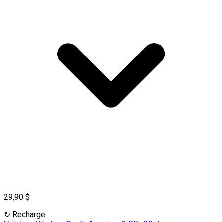
29,90 $
↻
Recharge