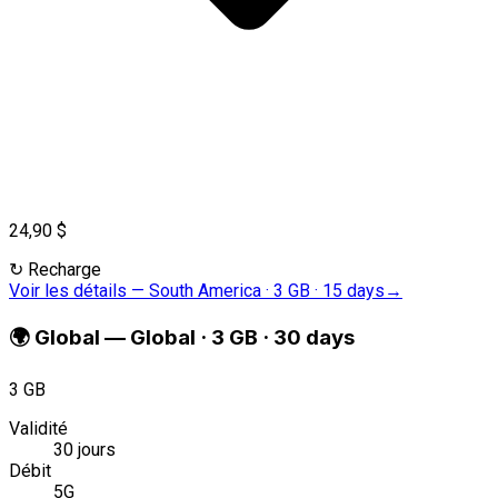
24,90 $
↻
Recharge
Voir les détails
—
South America · 3 GB · 15 days
→
🌍
Global
—
Global · 3 GB · 30 days
3 GB
Validité
30 jours
Débit
5G