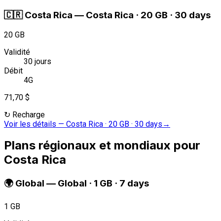
🇨🇷
Costa Rica
—
Costa Rica · 20 GB · 30 days
20 GB
Validité
30 jours
Débit
4G
71,70 $
↻
Recharge
Voir les détails
—
Costa Rica · 20 GB · 30 days
→
Plans régionaux et mondiaux pour
Costa Rica
🌍
Global
—
Global · 1 GB · 7 days
1 GB