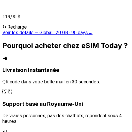
119,90 $
↻
Recharge
Voir les détails
—
Global · 20 GB · 90 days
→
Pourquoi acheter chez eSIM Today ?
📲
Livraison instantanée
QR code dans votre boîte mail en 30 secondes.
🇬🇧
Support basé au Royaume-Uni
De vraies personnes, pas des chatbots, répondent sous 4
heures.
💷