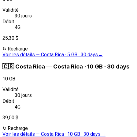
Validité
30 jours
Débit
4G
25,30 $
↻
Recharge
Voir les détails
—
Costa Rica · 5 GB · 30 days
→
🇨🇷
Costa Rica
—
Costa Rica · 10 GB · 30 days
10 GB
Validité
30 jours
Débit
4G
39,00 $
↻
Recharge
Voir les détails
—
Costa Rica · 10 GB · 30 days
→