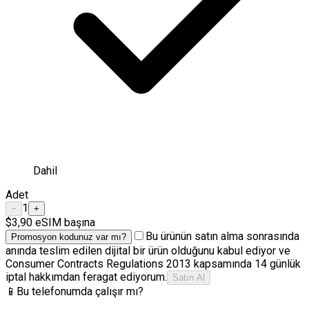
Dahil
Adet
1
−
+
$3,90
eSIM başına
Bu ürünün satın alma sonrasında
Promosyon kodunuz var mı?
anında teslim edilen dijital bir ürün olduğunu kabul ediyor ve
Consumer Contracts Regulations 2013 kapsamında 14 günlük
iptal hakkımdan feragat ediyorum.
Satın Al
📱
Bu telefonumda çalışır mı?