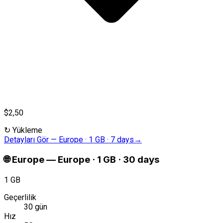
$2,50
↻
Yükleme
Detayları Gör
—
Europe · 1 GB · 7 days
→
🌐
Europe
—
Europe · 1 GB · 30 days
1 GB
Geçerlilik
30 gün
Hız