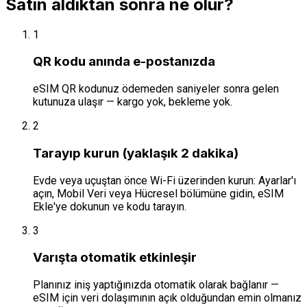
Satın aldıktan sonra ne olur?
1
QR kodu anında e-postanızda
eSIM QR kodunuz ödemeden saniyeler sonra gelen
kutunuza ulaşır — kargo yok, bekleme yok.
2
Tarayıp kurun (yaklaşık 2 dakika)
Evde veya uçuştan önce Wi-Fi üzerinden kurun: Ayarlar'ı
açın, Mobil Veri veya Hücresel bölümüne gidin, eSIM
Ekle'ye dokunun ve kodu tarayın.
3
Varışta otomatik etkinleşir
Planınız iniş yaptığınızda otomatik olarak bağlanır —
eSIM için veri dolaşımının açık olduğundan emin olmanız