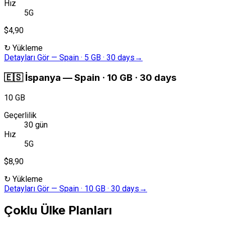
Hız
5G
$4,90
↻
Yükleme
Detayları Gör
—
Spain · 5 GB · 30 days
→
🇪🇸
İspanya
—
Spain · 10 GB · 30 days
10 GB
Geçerlilik
30 gün
Hız
5G
$8,90
↻
Yükleme
Detayları Gör
—
Spain · 10 GB · 30 days
→
Çoklu Ülke Planları